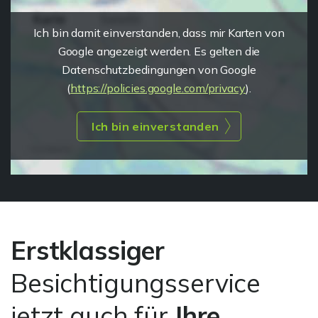
Ich bin damit einverstanden, dass mir Karten von
Google angezeigt werden. Es gelten die
Datenschutzbedingungen von Google
(
https://policies.google.com/privacy
).
Ich bin einverstanden
Erstklassiger
Besichtigungsservice
jetzt auch für
Ihre