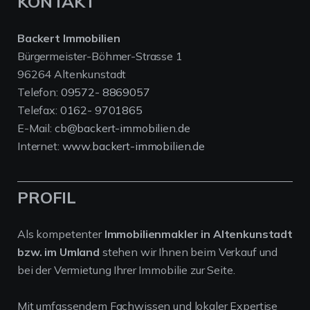
KONTAKT
Backert Immobilien
Bürgermeister-Böhmer-Strasse 1
96264 Altenkunstadt
Telefon:
09572- 8869057
Telefax:
0162- 9701865
E-Mail:
cb@backert-immobilien.de
Internet:
www.backert-immobilien.de
PROFIL
Als kompetenter
Immobilienmakler in Altenkunstadt
bzw. im Umland
stehen wir Ihnen beim Verkauf und
bei der Vermietung Ihrer Immobilie zur Seite.
Mit umfassendem Fachwissen und lokaler Expertise