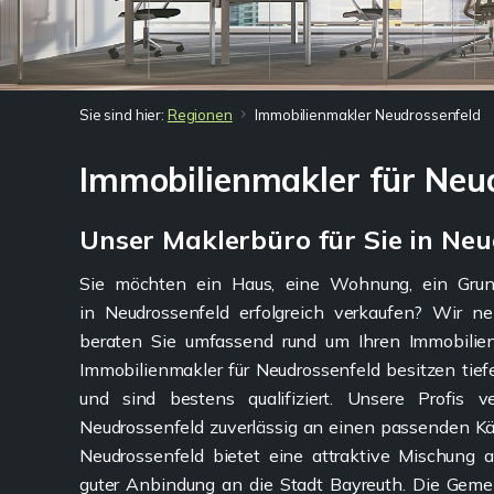
Sie sind hier:
Regionen
Immobilienmakler Neudrossenfeld
Immobilienmakler für Neu
Unser Maklerbüro für Sie in Neu
Sie möchten ein Haus, eine Wohnung, ein Grun
in Neudrossenfeld erfolgreich verkaufen? Wir n
beraten Sie umfassend rund um Ihren Immobilien
Immobilienmakler für Neudrossenfeld besitzen tief
und sind bestens qualifiziert. Unsere Profis v
Neudrossenfeld zuverlässig an einen passenden Kä
Neudrossenfeld bietet eine attraktive Mischung
guter Anbindung an die Stadt Bayreuth. Die Gem