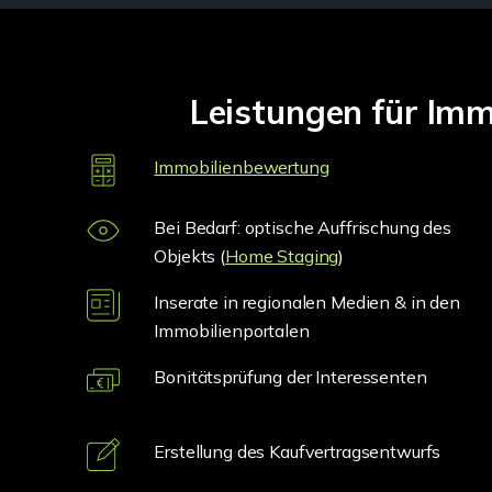
Leistungen für Im
Immobilienbewertung
Bei Bedarf: optische Auffrischung des
Objekts (
Home Staging
)
Inserate in regionalen Medien & in den
Immobilienportalen
Bonitätsprüfung der Interessenten
Erstellung des Kaufvertragsentwurfs