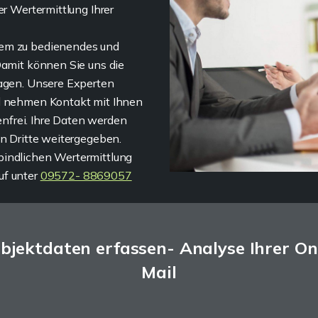
er Wertermittlung Ihrer
uem zu bedienendes und
Damit können Sie uns die
ragen. Unsere Experten
nd nehmen Kontakt mit Ihnen
tenfrei. Ihre Daten werden
an Dritte weitergegeben.
bindlichen Wertermittlung
uf unter
09572- 8869057
bjektdaten erfassen- Analyse Ihrer On
Mail