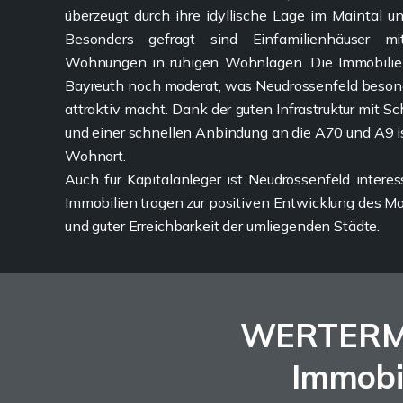
überzeugt durch ihre idyllische Lage im Maintal u
Besonders gefragt sind Einfamilienhäuser 
Wohnungen in ruhigen Wohnlagen. Die Immobilien
Bayreuth noch moderat, was Neudrossenfeld besond
attraktiv macht. Dank der guten Infrastruktur mit S
und einer schnellen Anbindung an die A70 und A9 is
Wohnort.
Auch für Kapitalanleger ist Neudrossenfeld inter
Immobilien tragen zur positiven Entwicklung des M
und guter Erreichbarkeit der umliegenden Städte.
WERTERMIT
Immobi