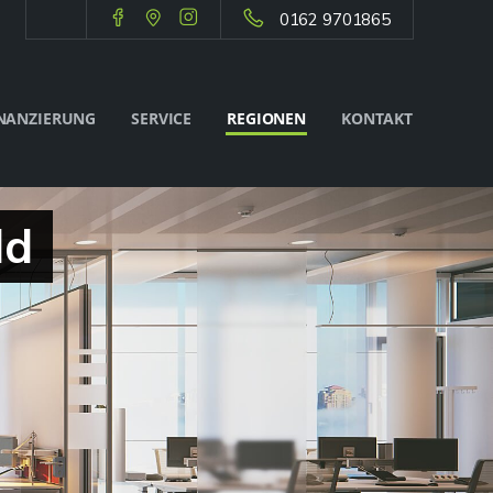
0162 9701865
NANZIERUNG
SERVICE
REGIONEN
KONTAKT
ld