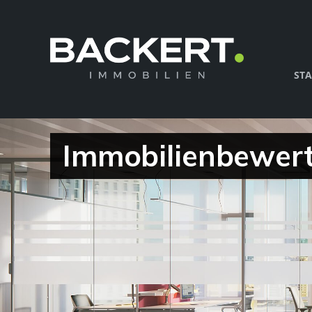
STA
Immobilienbewert