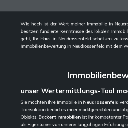
Wie hoch ist der Wert meiner Immobilie in Neud
besitzen fundierte Kenntnisse des lokalen Immobil
geht, Ihr Haus in Neudrossenfeld schätzen zu la
Immobilienbewertung in Neudrossenfeld mit dem We
Immobilienbewe
unser Wertermittlungs-Tool ma
Sie möchten Ihre Immobilie in
Neudrossenfeld
verä
Transaktion bedarf es einer marktgerechten und ob
Objekts.
Backert Immobilien
ist Ihr kompetenter Par
als Eigentümer von unserer langjährigen Erfahrung 