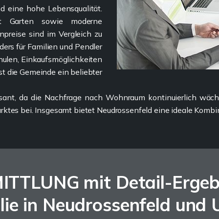
nd eine hohe Lebensqualität.
mit Garten sowie moderne
preise sind im Vergleich zu
ers für Familien und Pendler
chulen, Einkaufsmöglichkeiten
t die Gemeinde ein beliebter
essant, da die Nachfrage nach Wohnraum kontinuierlich wäc
arktes bei. Insgesamt bietet Neudrossenfeld eine ideale Ko
TLUNG mit Detail-Ergebni
lie in Neudrossenfeld und 