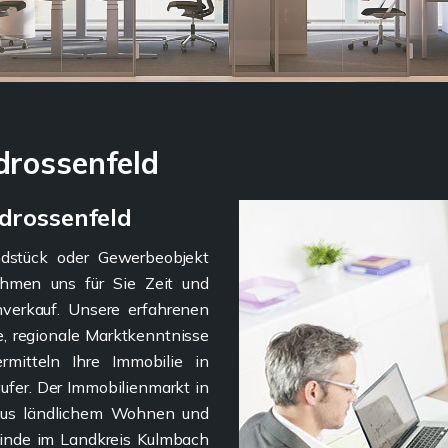
drossenfeld
drossenfeld
dstück oder Gewerbeobjekt
ehmen uns für Sie Zeit und
verkauf. Unsere erfahrenen
e, regionale Marktkenntnisse
ermitteln Ihre Immobilie in
ufer. Der Immobilienmarkt in
 aus ländlichem Wohnen und
einde im Landkreis Kulmbach