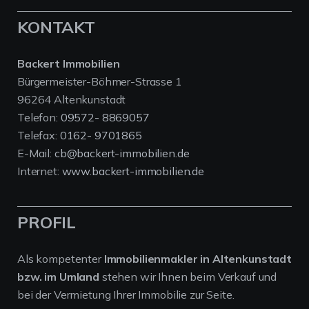
KONTAKT
Backert Immobilien
Bürgermeister-Böhmer-Strasse 1
96264 Altenkunstadt
Telefon:
09572- 8869057
Telefax:
0162- 9701865
E-Mail:
cb@backert-immobilien.de
Internet:
www.backert-immobilien.de
PROFIL
Als kompetenter
Immobilienmakler in Altenkunstadt
bzw. im Umland
stehen wir Ihnen beim Verkauf und
bei der Vermietung Ihrer Immobilie zur Seite.