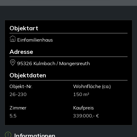
Objektart
Einfamilienhaus
Adresse
95326 Kulmbach / Mangersreuth
Objektdaten
Objekt-Nr.
Wohnfläche
(ca.)
26-230
150 m²
Zimmer
Kaufpreis
5,5
339.000,- €
Informationen