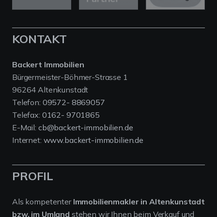
KONTAKT
Backert Immobilien
Bürgermeister-Böhmer-Strasse 1
96264 Altenkunstadt
Telefon:
09572- 8869057
Telefax:
0162- 9701865
E-Mail:
cb@backert-immobilien.de
Internet:
www.backert-immobilien.de
PROFIL
Als kompetenter
Immobilienmakler in Altenkunstadt
bzw. im Umland
stehen wir Ihnen beim Verkauf und