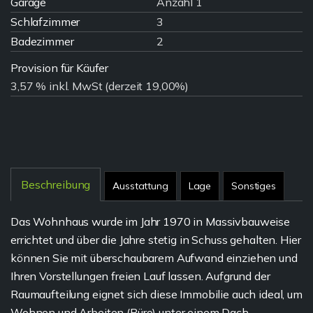
Garage
Anzahl 1
Schlafzimmer
3
Badezimmer
2
Provision für Käufer
3,57 % inkl. MwSt (derzeit 19,00%)
Beschreibung
Ausstattung
Lage
Sonstiges
Das Wohnhaus wurde im Jahr 1970 in Massivbauweise
errichtet und über die Jahre stetig in Schuss gehalten. Hier
können Sie mit überschaubarem Aufwand einziehen und
Ihren Vorstellungen freien Lauf lassen. Aufgrund der
Raumaufteilung eignet sich diese Immobilie auch ideal, um
Wohnen und Arbeiten (Büro) unter einem Dach