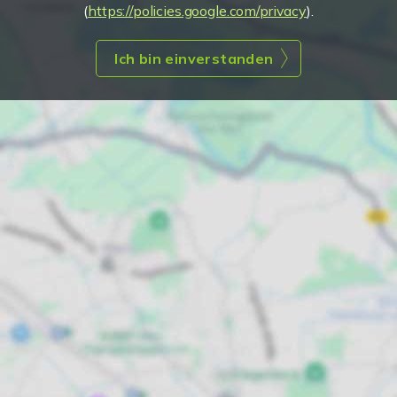
(
https://policies.google.com/privacy
).
Ich bin einverstanden