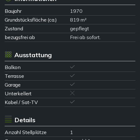
Baujahr
1970
Grundstücksfläche (ca.)
819 m²
Zustand
gepflegt
bezugsfrei ab
Frei ab sofort.
Ausstattung
Balkon
Terrasse
Garage
Unterkellert
Kabel / Sat-TV
Details
Anzahl Stellplätze
1