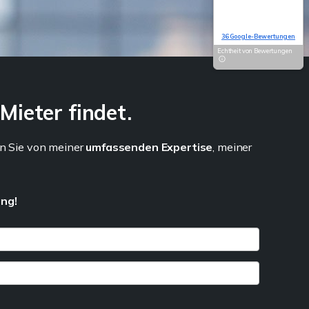
5,0
Basierend auf
36 Google-Bewertungen
Echtheit von Bewertungen
Mieter findet.
en Sie von meiner
umfassenden Expertise
, meiner
ung!