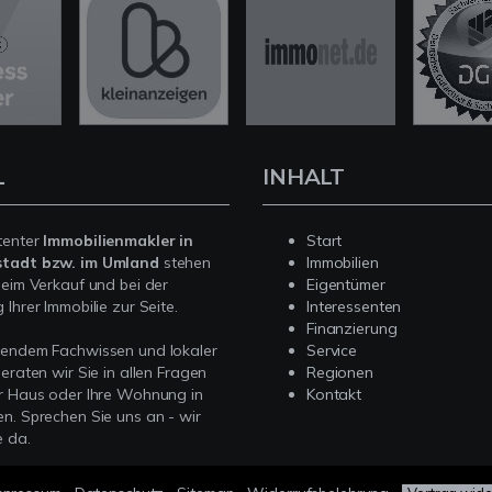
L
INHALT
tenter
Immobilienmakler in
Start
stadt bzw. im Umland
stehen
Immobilien
beim Verkauf und bei der
Eigentümer
Ihrer Immobilie zur Seite.
Interessenten
Finanzierung
sendem Fachwissen und lokaler
Service
beraten wir Sie in allen Fragen
Regionen
r Haus oder Ihre Wohnung in
Kontakt
n. Sprechen Sie uns an - wir
e da.