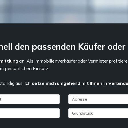
nell den passenden Käufer oder 
rmittlung
an. Als Immobilienverkäufer oder Vermieter profitier
m persönlichen Einsatz.
lständig aus.
Ich setze mich umgehend mit Ihnen in Verbind