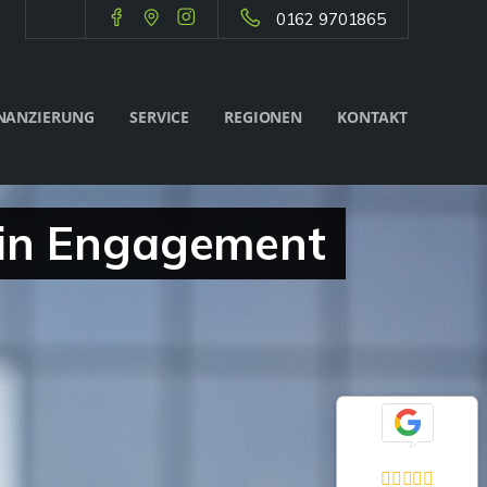
0162 9701865
NANZIERUNG
SERVICE
REGIONEN
KONTAKT
ein Engagement
Exzellent