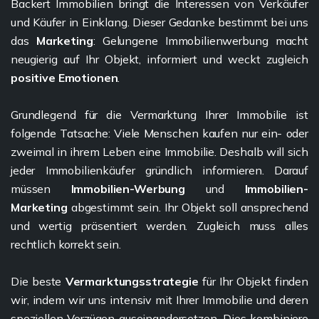
Backert Immobilien bringt die Interessen von Verkäufer
und Käufer in Einklang. Dieser Gedanke bestimmt bei uns
das
Marketing
: Gelungene Immobilienwerbung macht
neugierig auf Ihr Objekt, informiert und weckt zugleich
positive Emotionen
.
Grundlegend für die Vermarktung Ihrer Immobilie ist
folgende Tatsache: Viele Menschen kaufen nur ein- oder
zweimal in ihrem Leben eine Immobilie. Deshalb will sich
jeder Immobilienkäufer gründlich informieren. Darauf
müssen
Immobilien-Werbung
und
Immobilien-
Marketing
abgestimmt sein. Ihr Objekt soll ansprechend
und wertig präsentiert werden. Zugleich muss alles
rechtlich korrekt sein.
Die beste
Vermarktungsstrategie
für Ihr Objekt finden
wir, indem wir uns intensiv mit Ihrer Immobilie und deren
speziellen Vorzügen auseinandersetzen. Dies kombiniere