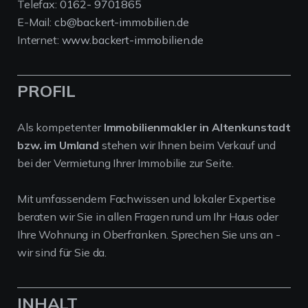
Telefax:
0162- 9701865
E-Mail:
cb@backert-immobilien.de
Internet:
www.backert-immobilien.de
PROFIL
Als kompetenter
Immobilienmakler in Altenkunstadt
bzw. im Umland
stehen wir Ihnen beim Verkauf und
bei der Vermietung Ihrer Immobilie zur Seite.
Mit umfassendem Fachwissen und lokaler Expertise
beraten wir Sie in allen Fragen rund um Ihr Haus oder
Ihre Wohnung in Oberfranken. Sprechen Sie uns an -
wir sind für Sie da.
INHALT