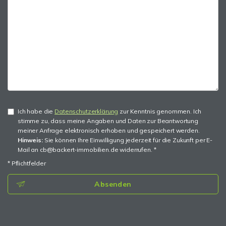
Ich habe die
Datenschutzerklärung
zur Kenntnis genommen. Ich
stimme zu, dass meine Angaben und Daten zur Beantwortung
meiner Anfrage elektronisch erhoben und gespeichert werden.
Hinweis:
Sie können Ihre Einwilligung jederzeit für die Zukunft per E-
Mail an cb@backert-immobilien.de widerrufen. *
* Pflichtfelder
Absenden