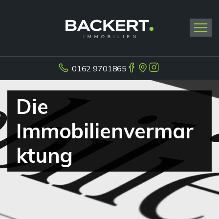
0162 9701865
Die
Immobilienvermar
ktung