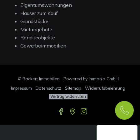
Eigentumswohnungen
Häuser zum Kauf
Grundstücke
Mietangebote
Renditeobjekte
Gewerbeimmobilien
© Backert Immobilien
Powered by Immonia GmbH
Impressum
Datenschutz
Sitemap
Widerrufsbelehrung
Vertrag widerrufen
Google-
Bewertungen
Echthei