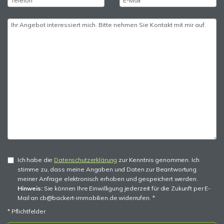
Ich habe die
Datenschutzerklärung
zur Kenntnis genommen. Ich
stimme zu, dass meine Angaben und Daten zur Beantwortung
meiner Anfrage elektronisch erhoben und gespeichert werden.
Hinweis:
Sie können Ihre Einwilligung jederzeit für die Zukunft per E-
Mail an cb@backert-immobilien.de widerrufen. *
* Pflichtfelder