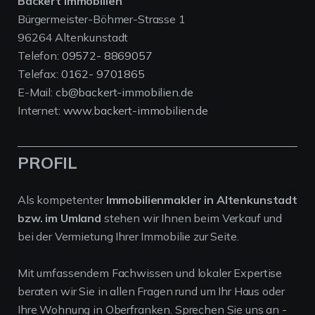
Backert Immobilien
Bürgermeister-Böhmer-Strasse 1
96264 Altenkunstadt
Telefon:
09572- 8869057
Telefax:
0162- 9701865
E-Mail:
cb@backert-immobilien.de
Internet:
www.backert-immobilien.de
PROFIL
Als kompetenter
Immobilienmakler in Altenkunstadt
bzw. im Umland
stehen wir Ihnen beim Verkauf und
bei der Vermietung Ihrer Immobilie zur Seite.
Mit umfassendem Fachwissen und lokaler Expertise
beraten wir Sie in allen Fragen rund um Ihr Haus oder
Ihre Wohnung in Oberfranken. Sprechen Sie uns an -