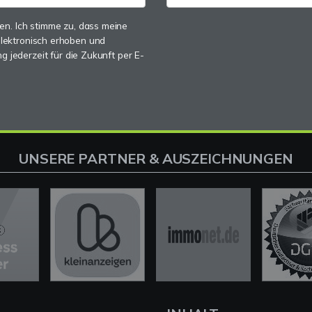
n. Ich stimme zu, dass meine
lektronisch erhoben und
g jederzeit für die Zukunft per E-
UNSERE PARTNER & AUSZEICHNUNGEN