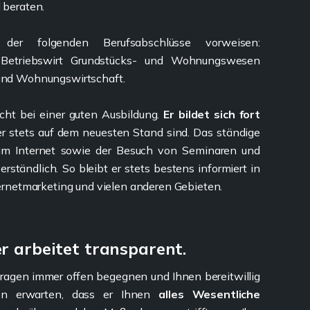
 beraten.
r folgenden Berufsabschlüsse vorweisen:
, Betriebswirt Grundstücks- und Wohnungswesen
 und Wohnungswirtschaft.
icht bei einer guten Ausbildung.
Er bildet sich fort
ter stets auf dem neuesten Stand sind. Das ständige
 im Internet sowie der Besuch von Seminaren und
rständlich. So bleibt er stets bestens informiert in
ternetmarketing und vielen anderen Gebieten.
er arbeitet transparent.
 Fragen immer offen begegnen und Ihnen bereitwillig
fen erwarten, dass er Ihnen
alles Wesentliche