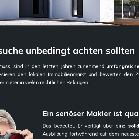
suche unbedingt achten sollten
 muss, sind in den letzten Jahren zunehmend
umfangreich
ysieren den lokalen Immobilienmarkt und bewerten den Z
rmieter in vielen rechtlichen Belangen.
Ein seriöser Makler ist qual
Das bedeutet: Er verfügt über eine
soli
Ausbildung fortwährend auf dem neuesten