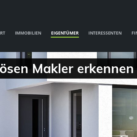
RT
IMMOBILIEN
EIGENTÜMER
INTERESSENTEN
FI
iösen Makler erkennen