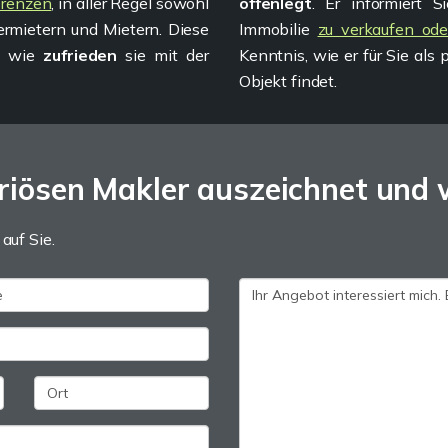
erenzen
, in aller Regel sowohl
offenlegt
. Er informiert 
rmietern und Mietern. Diese
Immobilie
zu verkaufen ode
, wie
zufrieden
sie mit der
Kenntnis, wie er für Sie als
Objekt findet.
riösen Makler auszeichnet und w
 auf Sie.