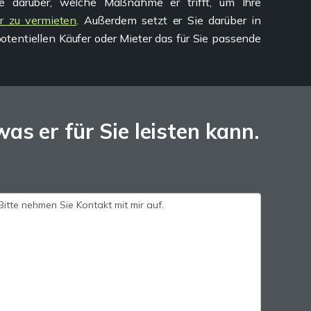
Sie darüber, welche Maßnahme er trifft, um Ihre
r zu vermieten
. Außerdem setzt er Sie darüber in
 potentiellen Käufer oder Mieter das für Sie passende
as er für Sie leisten kann.