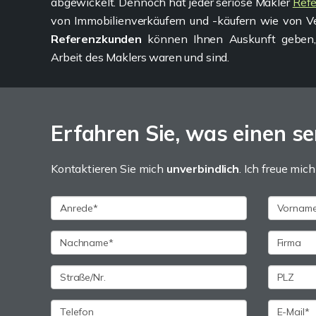
abgewickelt. Dennoch hat jeder seriöse Makler
Ref
von Immobilienverkäufern und -käufern wie von Ve
Referenzkunden
können Ihnen Auskunft geben
Arbeit des Maklers waren und sind.
Erfahren Sie, was einen se
Kontaktieren Sie mich
unverbindlich
. Ich freue mich