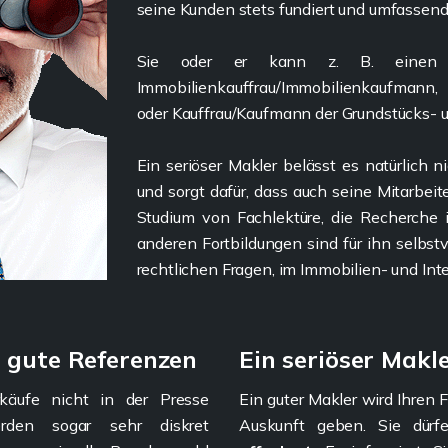
seine Kunden stets fundiert und umfassend
Sie oder er kann z. B. einen de
Immobilienkauffrau/Immobilienkaufmann
oder Kauffrau/Kaufmann der Grundstücks-
Ein seriöser Makler belässt es natürlich n
und sorgt dafür, dass auch seine Mitarbei
Studium von Fachlektüre, die Recherche
anderen Fortbildungen sind für ihn selbstve
rechtlichen Fragen, im Immobilien- und In
r gute Referenzen
Ein seriöser Makl
rkäufe nicht in der Presse
Ein guter Makler wird Ihren
erden sogar sehr diskret
Auskunft geben. Sie dür