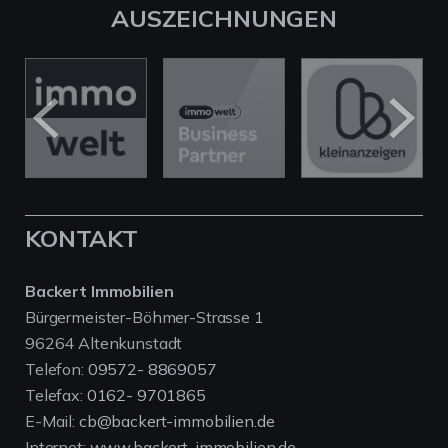
AUSZEICHNUNGEN
KONTAKT
Backert Immobilien
Bürgermeister-Böhmer-Strasse 1
96264 Altenkunstadt
Telefon:
09572- 8869057
Telefax:
0162- 9701865
E-Mail:
cb@backert-immobilien.de
Internet:
www.backert-immobilien.de