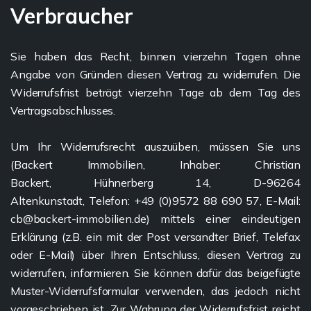
Verbraucher
Sie haben das Recht, binnen vierzehn Tagen ohne
Angabe von Gründen diesen Vertrag zu widerrufen. Die
Widerrufsfrist beträgt vierzehn Tage ab dem Tag des
Vertragsabschlusses.
Um Ihr Widerrufsrecht auszuüben, müssen Sie uns
(Backert Immobilien, Inhaber: Christian
Backert, Hühnerberg 14, D-96264
Altenkunstadt, Telefon: +49 (0)9572 88 690 57, E-Mail:
cb@backert-immobilien.de) mittels einer eindeutigen
Erklärung (z.B. ein mit der Post versandter Brief, Telefax
oder E-Mail) über Ihren Entschluss, diesen Vertrag zu
widerrufen, informieren. Sie können dafür das beigefügte
Muster-Widerrufsformular verwenden, das jedoch nicht
vorgeschrieben ist. Zur Wahrung der Widerrufsfrist reicht