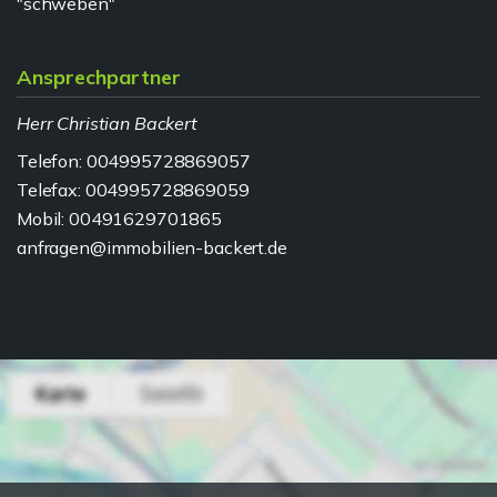
"schweben"
Ansprechpartner
Herr Christian Backert
Telefon: 004995728869057
Telefax: 004995728869059
Mobil: 00491629701865
anfragen@immobilien-backert.de