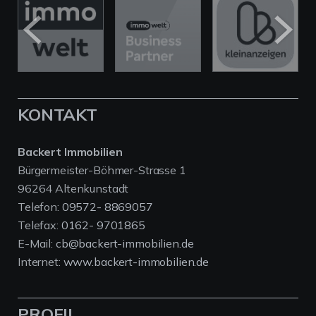
KONTAKT
Backert Immobilien
Bürgermeister-Böhmer-Strasse 1
96264 Altenkunstadt
Telefon:
09572- 8869057
Telefax:
0162- 9701865
E-Mail:
cb@backert-immobilien.de
Internet:
www.backert-immobilien.de
PROFIL