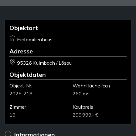
Objektart
Einfamilienhaus
Adresse
95326 Kulmbach / Lösau
Objektdaten
Objekt-Nr.
Wohnfläche
(ca.)
2025-218
260 m²
Zimmer
Kaufpreis
10
299.999,- €
Informationen