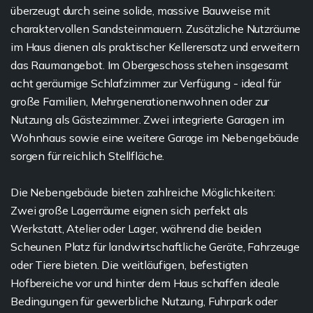
überzeugt durch seine solide, massive Bauweise mit
charaktervollen Sandsteinmauern. Zusätzliche Nutzräume
im Haus dienen als praktischer Kellerersatz und erweitern
das Raumangebot. Im Obergeschoss stehen insgesamt
acht geräumige Schlafzimmer zur Verfügung - ideal für
große Familien, Mehrgenerationenwohnen oder zur
Nutzung als Gästezimmer. Zwei integrierte Garagen im
Wohnhaus sowie eine weitere Garage im Nebengebäude
sorgen für reichlich Stellfläche.
Die Nebengebäude bieten zahlreiche Möglichkeiten:
Zwei große Lagerräume eignen sich perfekt als
Werkstatt, Atelier oder Lager, während die beiden
Scheunen Platz für landwirtschaftliche Geräte, Fahrzeuge
oder Tiere bieten. Die weitläufigen, befestigten
Hofbereiche vor und hinter dem Haus schaffen ideale
Bedingungen für gewerbliche Nutzung, Fuhrpark oder