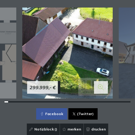
299.999,- €
Facebook
(Twitter)
Notizblock (
)
merken
drucken