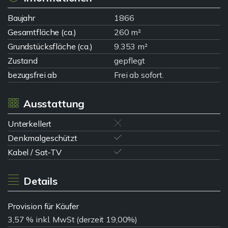
Baujahr
1866
Gesamtfläche (ca.)
260 m²
Grundstücksfläche (ca.)
9.353 m²
Zustand
gepflegt
bezugsfrei ab
Frei ab sofort.
Ausstattung
Unterkellert
Denkmalgeschützt
Kabel / Sat-TV
Details
Provision für Käufer
3,57 % inkl. MwSt (derzeit 19,00%)