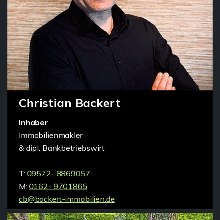
Christian Backert
Inhaber
Immobilienmakler
& dipl. Bankbetriebswirt
T:
09572- 8869057
M:
0162- 9701865
cb@backert-immobilien.de