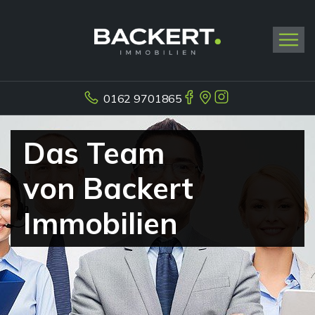
0162 9701865
Das Team
von Backert
Immobilien