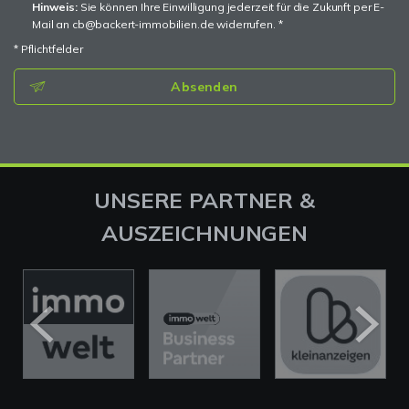
Hinweis:
Sie können Ihre Einwilligung jederzeit für die Zukunft per E-
Mail an cb@backert-immobilien.de widerrufen. *
* Pflichtfelder
Absenden
UNSERE PARTNER &
AUSZEICHNUNGEN