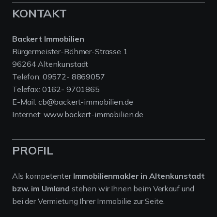
KONTAKT
Backert Immobilien
Bürgermeister-Böhmer-Strasse 1
96264 Altenkunstadt
Telefon:
09572- 8869057
Telefax:
0162- 9701865
E-Mail:
cb@backert-immobilien.de
Internet:
www.backert-immobilien.de
PROFIL
Als kompetenter
Immobilienmakler in Altenkunstadt
bzw. im Umland
stehen wir Ihnen beim Verkauf und
bei der Vermietung Ihrer Immobilie zur Seite.