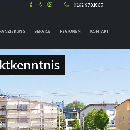
0162 9701865
NANZIERUNG
SERVICE
REGIONEN
KONTAKT
ktkenntnis