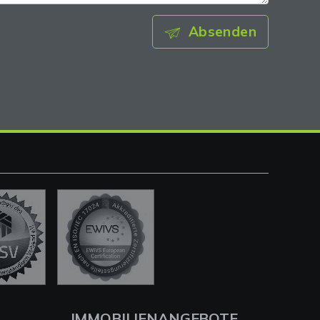
Absenden
IMMOBILIENANGEBOTE