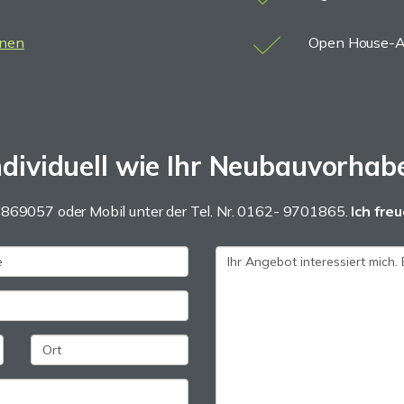
inen
Open House-A
ndividuell wie Ihr Neubauvorhab
8869057 oder Mobil unter der Tel. Nr. 0162- 9701865.
Ich
freu