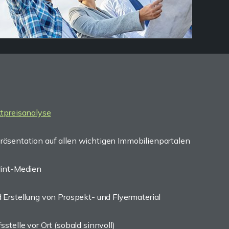
ktpreisanalyse
äsentation auf allen wichtigen Immobilienportalen
rint-Medien
 Erstellung von Prospekt- und Flyermaterial
stelle vor Ort (sobald sinnvoll)