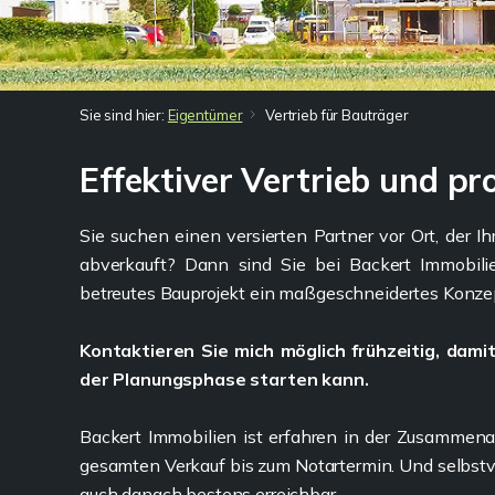
Sie sind hier:
Eigentümer
Vertrieb für Bauträger
Effektiver Vertrieb und pr
Sie suchen einen versierten Partner vor Ort, der I
abverkauft? Dann sind Sie bei Backert Immobilien
betreutes Bauprojekt ein maßgeschneidertes Konze
Kontaktieren Sie mich möglich frühzeitig, damit
der Planungsphase starten kann.
Backert Immobilien ist erfahren in der Zusammenar
gesamten Verkauf bis zum Notartermin. Und selbstver
auch danach bestens erreichbar.