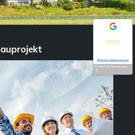
Exzellent
5,0
Bauprojekt
Basierend auf
36 Google-Bewertungen
Echtheit von Bewertungen