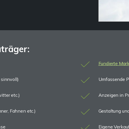
träger:
Fundierte Mar
 sinnvoll)
Umfassende Pr
tter etc.)
Anzeigen in P
ner, Fahnen etc.)
Gestaltung und
sse
Eigene Verkaufs