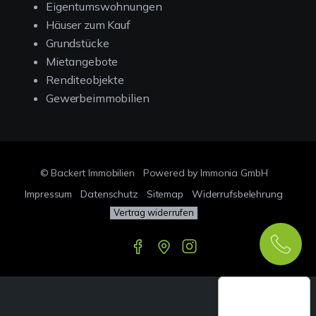
Eigentumswohnungen
Häuser zum Kauf
Grundstücke
Mietangebote
Renditeobjekte
Gewerbeimmobilien
© Backert Immobilien
Powered by Immonia GmbH
Impressum
Datenschutz
Sitemap
Widerrufsbelehrung
Vertrag widerrufen
Google-
Bewertungen
Echthei