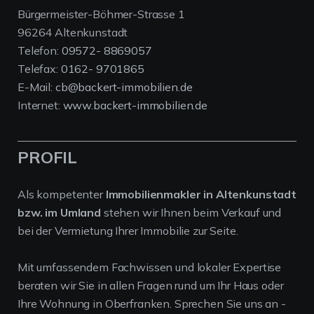
Bürgermeister-Böhmer-Strasse 1
96264 Altenkunstadt
Telefon:
09572- 8869057
Telefax:
0162- 9701865
E-Mail:
cb@backert-immobilien.de
Internet:
www.backert-immobilien.de
PROFIL
Als kompetenter
Immobilienmakler in Altenkunstadt
bzw. im Umland
stehen wir Ihnen beim Verkauf und
bei der Vermietung Ihrer Immobilie zur Seite.
Mit umfassendem Fachwissen und lokaler Expertise
beraten wir Sie in allen Fragen rund um Ihr Haus oder
Ihre Wohnung in Oberfranken. Sprechen Sie uns an -