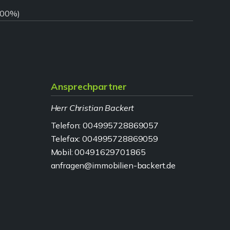
9,00%)
Ansprechpartner
Herr Christian Backert
Telefon: 004995728869057
Telefax: 004995728869059
Mobil: 00491629701865
anfragen@immobilien-backert.de