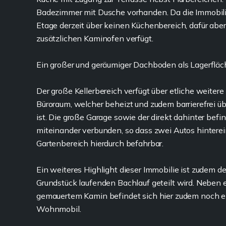
Badezimmer mit Dusche vorhanden. Da die Immobilie 
Etage derzeit über keinen Küchenbereich, dafür abe
zusätzlichen Kaminofen verfügt.
Ein großer und geräumiger Dachboden als Lagerfläc
Der große Kellerbereich verfügt über etliche weite
Büroraum, welcher beheizt und zudem barrierefrei üb
ist. Die große Garage sowie der direkt dahinter be
miteinander verbunden, so dass zwei Autos hinterei
Gartenbereich hierdurch befahrbar.
Ein weiteres Highlight dieser Immobilie ist zudem d
Grundstück laufenden Bachlauf geteilt wird. Neben
gemauertem Kamin befindet sich hier zudem noch ein
Wohnmobil.