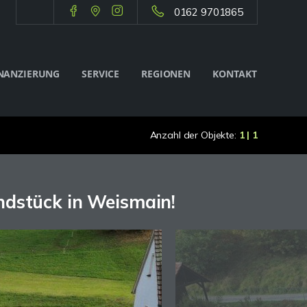
0162 9701865
NANZIERUNG
SERVICE
REGIONEN
KONTAKT
Anzahl der Objekte:
1 | 1
ndstück in Weismain!