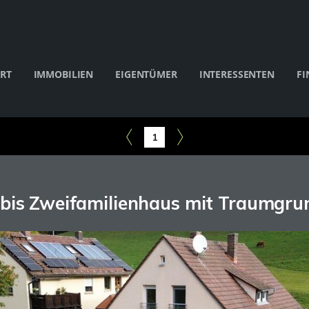
RT
IMMOBILIEN
EIGENTÜMER
INTERESSENTEN
FI
1
- bis Zweifamilienhaus mit Traumgru