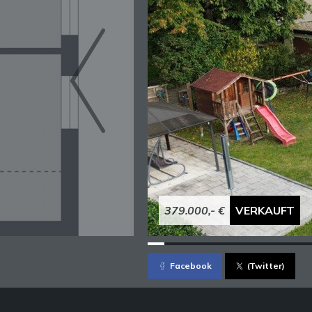
379.000,- €
VERKAUFT
Facebook
(Twitter)