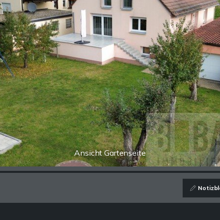
Ansicht Gartenseite
Notizbl