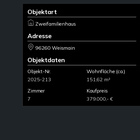
Objektart
Zweifamilienhaus
Adresse
96260 Weismain
Objektdaten
Objekt-Nr.
Wohnfläche
(ca.)
2025-213
151,62 m²
Zimmer
Kaufpreis
7
379.000,- €