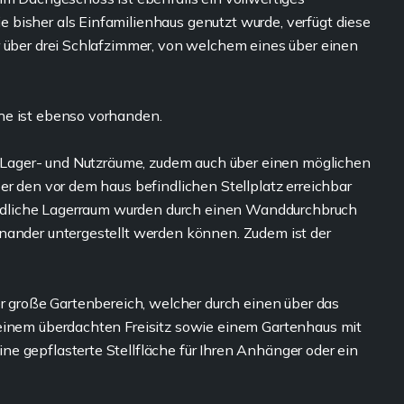
bisher als Einfamilienhaus genutzt wurde, verfügt diese
r über drei Schlafzimmer, von welchem eines über einen
he ist ebenso vorhanden.
re Lager- und Nutzräume, zudem auch über einen möglichen
er den vor dem haus befindlichen Stellplatz erreichbar
findliche Lagerraum wurden durch einen Wanddurchbruch
nander untergestellt werden können. Zudem ist der
er große Gartenbereich, welcher durch einen über das
 einem überdachten Freisitz sowie einem Gartenhaus mit
e gepflasterte Stellfläche für Ihren Anhänger oder ein