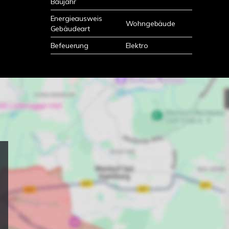
Baujahr
Energieausweis
Wohngebäude
Gebäudeart
Befeuerung
Elektro