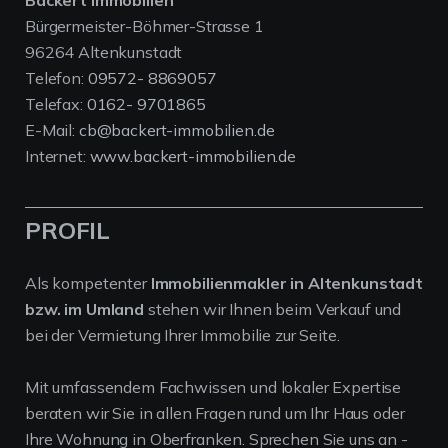
Backert Immobilien
Bürgermeister-Böhmer-Strasse 1
96264 Altenkunstadt
Telefon:
09572- 8869057
Telefax:
0162- 9701865
E-Mail:
cb@backert-immobilien.de
Internet:
www.backert-immobilien.de
PROFIL
Als kompetenter
Immobilienmakler in Altenkunstadt
bzw. im Umland
stehen wir Ihnen beim Verkauf und
bei der Vermietung Ihrer Immobilie zur Seite.
Mit umfassendem Fachwissen und lokaler Expertise
beraten wir Sie in allen Fragen rund um Ihr Haus oder
Ihre Wohnung in Oberfranken. Sprechen Sie uns an -