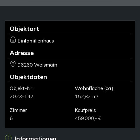
Objektart
Einfamilienhaus
Adresse
96260 Weismain
Objektdaten
Objekt-Nr.
Wohnfläche
(ca.)
2023-142
152,82 m²
Zimmer
Kaufpreis
6
459.000,- €
Informationen