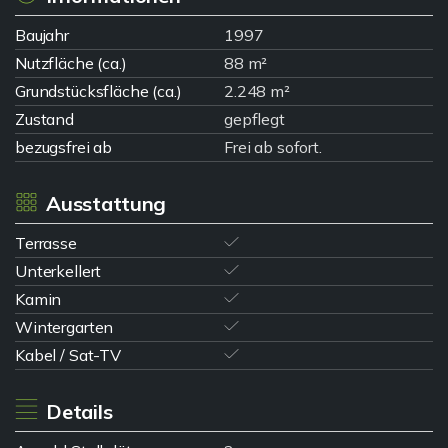
Baujahr
1997
Nutzfläche (ca.)
88 m²
Grundstücksfläche (ca.)
2.248 m²
Zustand
gepflegt
bezugsfrei ab
Frei ab sofort.
Ausstattung
Terrasse
Unterkellert
Kamin
Wintergarten
Kabel / Sat-TV
Details