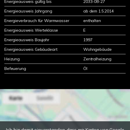
Energieausweis gültig bis
2033-08-27
Energieausweis Jahrgang
ab dem 1.5.2014
Energieverbrauch für Warmwasser
enthalten
Energieausweis Werteklasse
E
Energieausweis Baujahr
1997
Energieausweis Gebäudeart
Wohngebäude
Heizung
Zentralheizung
Befeuerung
Öl
Ich bin damit einverstanden, dass mir Karten von Google