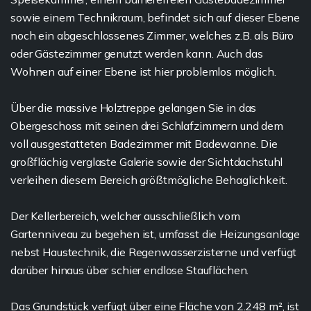
sowie einem Technikraum, befindet sich auf dieser Ebene
noch ein abgeschlossenes Zimmer, welches z.B. als Büro
oder Gästezimmer genutzt werden kann. Auch das
Wohnen auf einer Ebene ist hier problemlos möglich.
Über die massive Holztreppe gelangen Sie in das
Obergeschoss mit seinen drei Schlafzimmern und dem
voll ausgestatteten Badezimmer mit Badewanne. Die
großflächig verglaste Galerie sowie der Sichtdachstuhl
verleihen diesem Bereich größtmögliche Behaglichkeit.
Der Kellerbereich, welcher ausschließlich vom
Gartenniveau zu begehen ist, umfasst die Heizungsanlage
nebst Haustechnik, die Regenwasserzisterne und verfügt
darüber hinaus über schier endlose Stauflächen.
Das Grundstück verfügt über eine Fläche von 2.248 m², ist