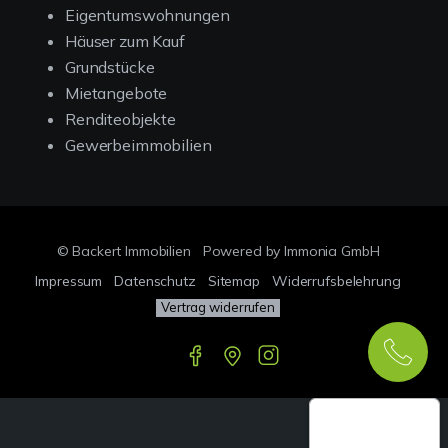
Eigentumswohnungen
Häuser zum Kauf
Grundstücke
Mietangebote
Renditeobjekte
Gewerbeimmobilien
© Backert Immobilien
Powered by Immonia GmbH
Impressum
Datenschutz
Sitemap
Widerrufsbelehrung
Vertrag widerrufen
Google-
Bewertungen
Echthei