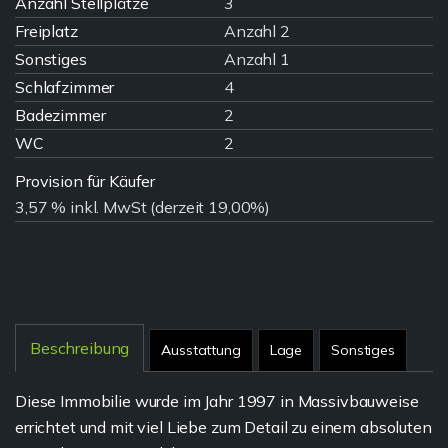
Anzahl Stellplätze
3
Freiplatz
Anzahl 2
Sonstiges
Anzahl 1
Schlafzimmer
4
Badezimmer
2
WC
2
Provision für Käufer
3,57 % inkl. MwSt (derzeit 19,00%)
Beschreibung
Ausstattung
Lage
Sonstiges
Diese Immobilie wurde im Jahr 1997 in Massivbauweise
errichtet und mit viel Liebe zum Detail zu einem absoluten