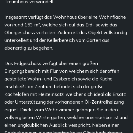
Traumhaus verwandelt.
Insgesamt verfügt das Wohnhaus über eine Wohnfläche
von rund 153 m², welche sich auf das Erd- sowie das
Obergeschoss verteilen. Zudem ist das Objekt vollständig
unterkellert und der Kellerbereich vom Garten aus
ebenerdig zu begehen.
Das Erdgeschoss verfügt über einen großen
Eingangsbereich mit Flur, von welchem sich der offen
gestaltete Wohn- und Essbereich sowie die Küche
erschließt. im Zentrum befindet sich der große
Kachelofen mit Heizeinsatz, welcher sich ideal als Ersatz
oder Unterstützung der vorhandenen Öl-Zentralheizung
eignet. Direkt vom Wohnzimmer gelangen Sie in den
vollverglasten Wintergarten, welcher uneinsehbar ist und
einen unglaublichen Ausblick verspricht. Neben einer
Speisekammer, einem barrierefreien Gästebadezimmer