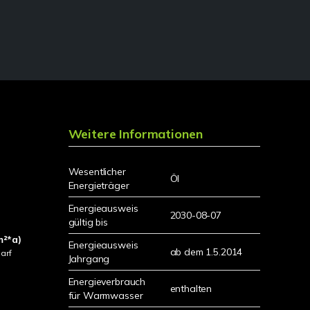
Weitere Informationen
Wesentlicher
Öl
Energieträger
Energieausweis
2030-08-07
gültig bis
m²*a)
Energieausweis
ab dem 1.5.2014
arf
Jahrgang
Energieverbrauch
enthalten
für Warmwasser