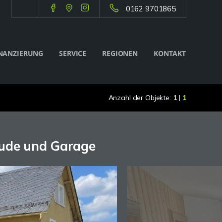
0162 9701865
NANZIERUNG
SERVICE
REGIONEN
KONTAKT
Anzahl der Objekte:
1 | 1
äude und Garage