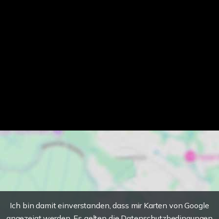
Ich bin damit einverstanden, dass mir Karten von Google
angezeigt werden. Es gelten die Datenschutzbedingungen