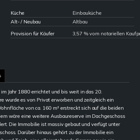
Küche
Einbauküche
Alt- / Neubau
Altbau
Provision für Käufer
3,57 % vom notariellen Kaufp
s
 Jahr 1880 errichtet und bis weit in das 20.
hre wurde es von Privat erworben und zeitgleich ein
nfläche von ca. 160 m² erstreckt sich auf die beiden
udem wäre eine weitere Ausbaureserve im Dachgeschoss
rt. Die Immobilie ist massiv gebaut und verfügt unter
hoss. Darüber hinaus gehört zu der Immobilie ein