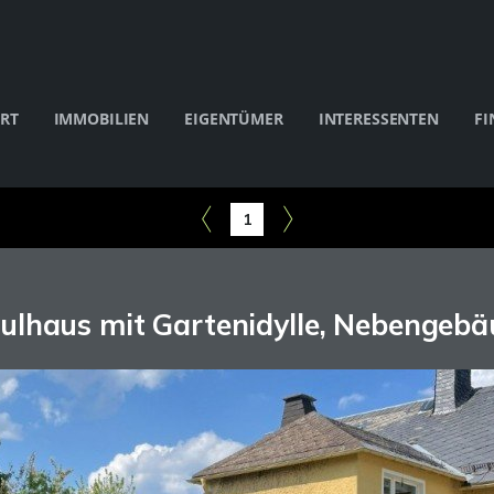
RT
IMMOBILIEN
EIGENTÜMER
INTERESSENTEN
FI
1
ulhaus mit Gartenidylle, Nebengeb