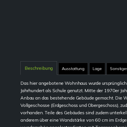
Beschreibung
Ausstattung
Lage
Sonstige
Das hier angebotene Wohnhaus wurde ursprünglich im
Jahrhundert als Schule genutzt. Mitte der 1970er Ja
Anbau an das bestehende Gebäude gemacht. Die Woh
Vollgeschosse (Erdgeschoss und Obergeschoss), z
vorhanden. Teile des Gebäudes sind zudem unterkelle
anderem über eine Wandstärke von 60 cm im Erdgesc