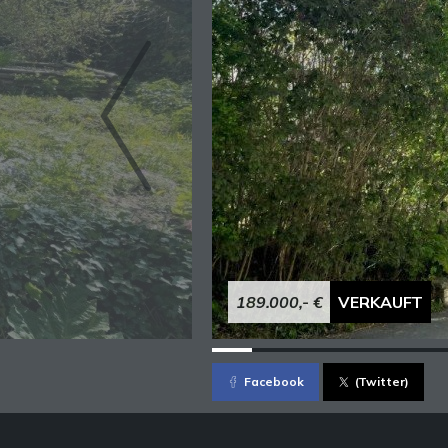
189.000,- €
VERKAUFT
Facebook
(Twitter)