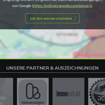
von Google (
https://policies.google.com/privacy
).
Ich bin einverstanden
UNSERE PARTNER & AUSZEICHNUNGEN