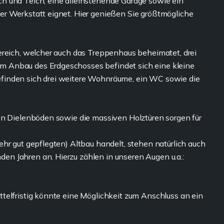
h und Teich, eine alleinstehende Garage sowie ein
er Werkstatt eignet. Hier genießen Sie größtmögliche
ereich, welcher auch das Treppenhaus beheimatet, drei
 Anbau des Erdgeschosses befindet sich eine kleine
finden sich drei weitere Wohnräume, ein WC sowie die
en Dielenböden sowie die massiven Holztüren sorgen für
hr gut gepflegten) Altbau handelt, stehen natürlich auch
n Jahren an. Hierzu zählen in unseren Augen u.a.:
telfristig könnte eine Möglichkeit zum Anschluss an ein