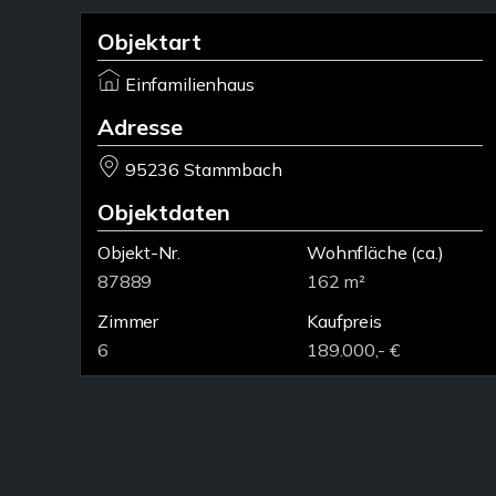
Objektart
Einfamilienhaus
Adresse
95236 Stammbach
Objektdaten
Objekt-Nr.
Wohnfläche
(ca.)
87889
162 m²
Zimmer
Kaufpreis
6
189.000,- €