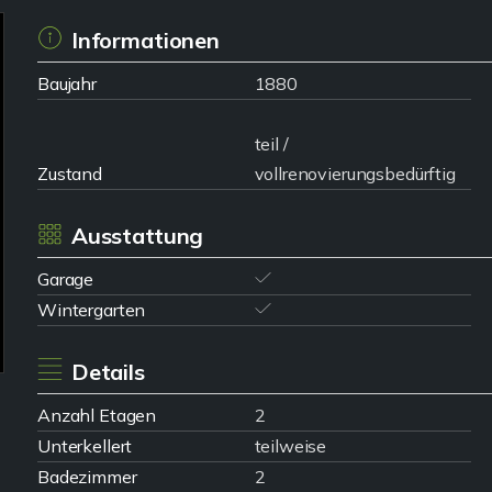
Informationen
Baujahr
1880
teil /
Zustand
vollrenovierungsbedürftig
Ausstattung
Garage
Wintergarten
Details
Anzahl Etagen
2
Unterkellert
teilweise
Badezimmer
2