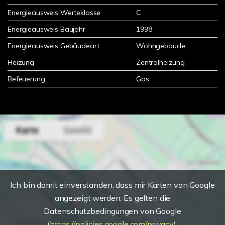
Energieausweis Werteklasse
C
Energieausweis Baujahr
1998
Energieausweis Gebäudeart
Wohngebäude
Heizung
Zentralheizung
Befeuerung
Gas
Ich bin damit einverstanden, dass mir Karten von Google
angezeigt werden. Es gelten die
Datenschutzbedingungen von Google
(
https://policies.google.com/privacy
).