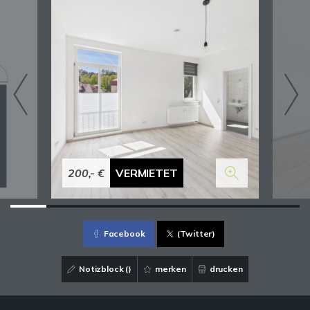
200,- €
VERMIETET
Facebook
(Twitter)
Notizblock (
)
merken
drucken