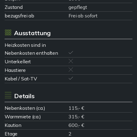
Zustand
gepflegt
bezugsfrei ab
Frei ab sofort
Ausstattung
Heizkosten sind in
Nebenkosten enthalten
Unterkellert
Haustiere
Kabel / Sat-TV
Details
Nebenkosten (ca.)
115,- €
Warmmiete (ca.)
315,- €
Kaution
600,- €
Etage
2