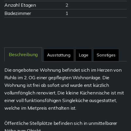
Anzahl Etagen
2
Badezimmer
1
Beschreibung
Ausstattung
Lage
Sonstiges
Die angebotene Wohnung befindet sich im Herzen von
Ruhla im 2. OG einer gepflegten Wohnanlage. Die
Wohnung ist frei ab sofort und wurde erst kürzlich
vollumfänglich renoviert, Die kleine Küchennische ist mit
einer voll funktionsfähigen Singleküche ausgestattet,
welche im Mietpreis enthalten ist.
Öffentliche Stellplätze befinden sich in unmittelbarer
Nähe zum Objekt.