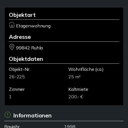
Objektart
Etagenwohnung
Adresse
99842 Ruhla
Objektdaten
Objekt-Nr.
Wohnfläche
(ca.)
26-225
25 m²
Zimmer
Kaltmiete
1
200,- €
Informationen
Baujahr
1998