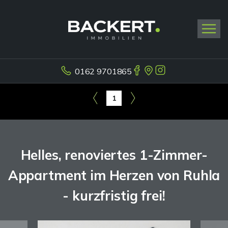
0162 9701865
1
Helles, renoviertes 1-Zimmer-
Appartment im Herzen von Ruhla
- kurzfristig frei!