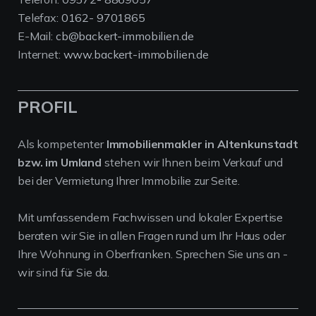
Telefax:
0162- 9701865
E-Mail:
cb@backert-immobilien.de
Internet:
www.backert-immobilien.de
PROFIL
Als kompetenter
Immobilienmakler in Altenkunstadt
bzw. im Umland
stehen wir Ihnen beim Verkauf und
bei der Vermietung Ihrer Immobilie zur Seite.
Mit umfassendem Fachwissen und lokaler Expertise
beraten wir Sie in allen Fragen rund um Ihr Haus oder
Ihre Wohnung in Oberfranken. Sprechen Sie uns an -
wir sind für Sie da.