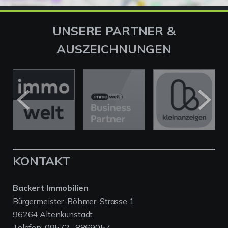
UNSERE PARTNER &
AUSZEICHNUNGEN
KONTAKT
Backert Immobilien
Bürgermeister-Böhmer-Strasse 1
96264 Altenkunstadt
Telefon:
09572- 8869057