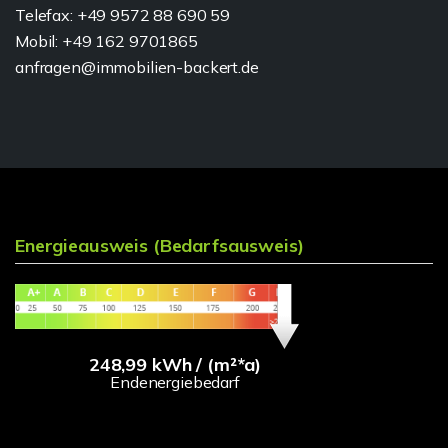
Telefax: +49 9572 88 690 59
Mobil: +49 162 9701865
anfragen@immobilien-backert.de
Energieausweis (Bedarfsausweis)
248,99 kWh / (m²*a)
Endenergiebedarf