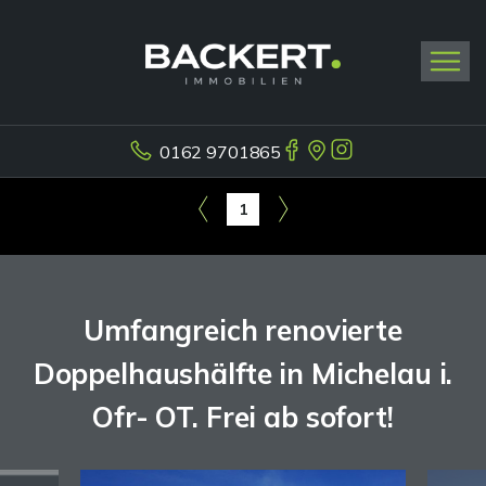
0162 9701865
1
Umfangreich renovierte
Doppelhaushälfte in Michelau i.
Ofr- OT. Frei ab sofort!