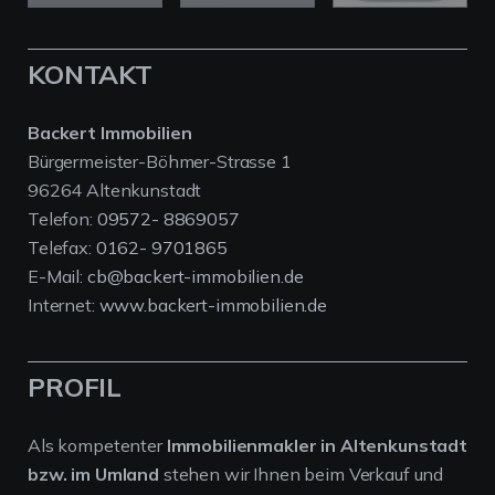
KONTAKT
Backert Immobilien
Bürgermeister-Böhmer-Strasse 1
96264 Altenkunstadt
Telefon:
09572- 8869057
Telefax:
0162- 9701865
E-Mail:
cb@backert-immobilien.de
Internet:
www.backert-immobilien.de
PROFIL
Als kompetenter
Immobilienmakler in Altenkunstadt
bzw. im Umland
stehen wir Ihnen beim Verkauf und