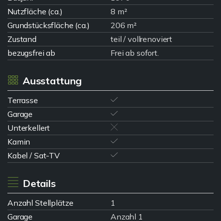
Nutzfläche (ca.)
8 m²
Grundstücksfläche (ca.)
206 m²
Zustand
teil / vollrenoviert
bezugsfrei ab
Frei ab sofort.
Ausstattung
Terrasse
Garage
Unterkellert
Kamin
Kabel / Sat-TV
Details
Anzahl Stellplätze
1
Garage
Anzahl 1