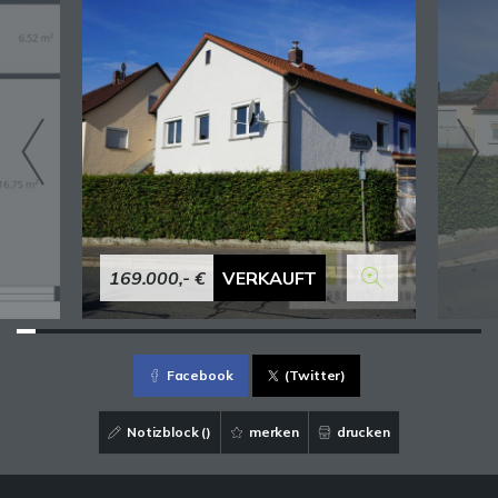
169.000,- €
VERKAUFT
Facebook
(Twitter)
Notizblock (
)
merken
drucken