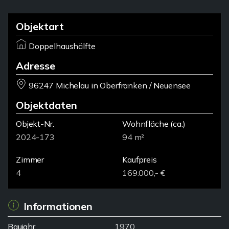
Objektart
Doppelhaushälfte
Adresse
96247 Michelau in Oberfranken / Neuensee
Objektdaten
Objekt-Nr.
Wohnfläche
(ca.)
2024-173
94 m²
Zimmer
Kaufpreis
4
169.000,- €
Informationen
Baujahr
1970