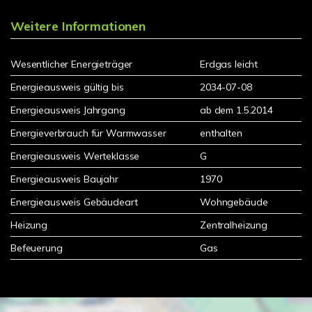
Weitere Informationen
Wesentlicher Energieträger
Erdgas leicht
Energieausweis gültig bis
2034-07-08
Energieausweis Jahrgang
ab dem 1.5.2014
Energieverbrauch für Warmwasser
enthalten
Energieausweis Werteklasse
G
Energieausweis Baujahr
1970
Energieausweis Gebäudeart
Wohngebäude
Heizung
Zentralheizung
Befeuerung
Gas