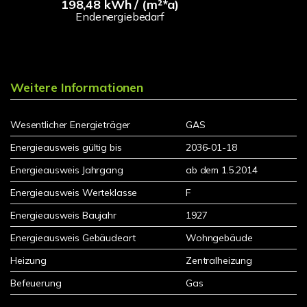
198,48 kWh / (m²*a)
Endenergiebedarf
Weitere Informationen
Wesentlicher Energieträger
GAS
Energieausweis gültig bis
2036-01-18
Energieausweis Jahrgang
ab dem 1.5.2014
Energieausweis Werteklasse
F
Energieausweis Baujahr
1927
Energieausweis Gebäudeart
Wohngebäude
Heizung
Zentralheizung
Befeuerung
Gas