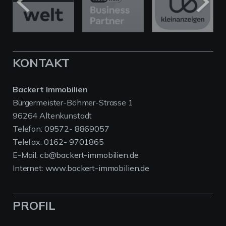
KONTAKT
Backert Immobilien
Bürgermeister-Böhmer-Strasse 1
96264 Altenkunstadt
Telefon:
09572- 8869057
Telefax:
0162- 9701865
E-Mail:
cb@backert-immobilien.de
Internet:
www.backert-immobilien.de
PROFIL