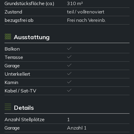
Grundstücksfläche (ca.)
310 m²
Zustand
teil / vollrenoviert
bezugsfrei ab
Frei nach Vereinb.
Ausstattung
Balkon
Terrasse
Garage
Unterkellert
Kamin
Kabel / Sat-TV
Details
Anzahl Stellplätze
1
Garage
Anzahl 1