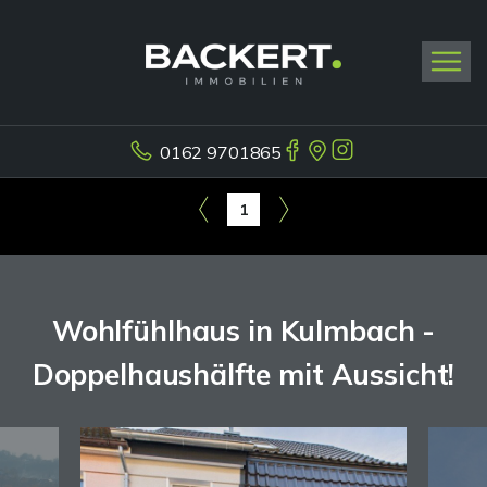
0162 9701865
1
Wohlfühlhaus in Kulmbach -
Doppelhaushälfte mit Aussicht!