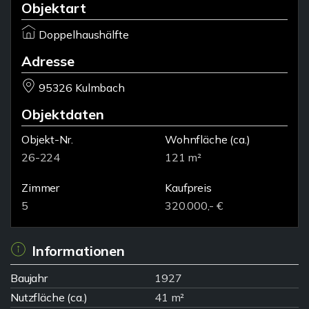
Objektart
Doppelhaushälfte
Adresse
95326 Kulmbach
Objektdaten
Objekt-Nr.
Wohnfläche
(ca.)
26-224
121 m²
Zimmer
Kaufpreis
5
320.000,- €
Informationen
Baujahr
1927
Nutzfläche (ca.)
41 m²