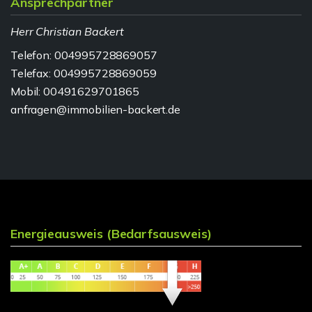
Ansprechpartner
Herr Christian Backert
Telefon: 004995728869057
Telefax: 004995728869059
Mobil: 00491629701865
anfragen@immobilien-backert.de
Energieausweis (Bedarfsausweis)