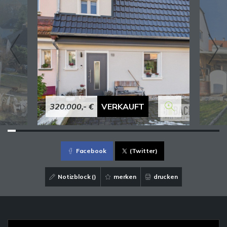
320.000,- €
VERKAUFT
Facebook
(Twitter)
Notizblock (
)
merken
drucken