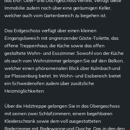
das Erd-, Ober- und Dachgeschoss verteilt, verfügt diese
Immobilie zudem noch über eine geräumigen Keller,
welcher auch vom Gartenbereich zu begehen ist.
Das Erdgeschoss verfügt über einen kleinen
Eingangsbereich mit angrenzender Gäste-Toilette, das
offene Treppenhaus, die Küche sowie das offen
gestaltete Wohn- und Esszimmer. Sowohl von der Küche
als auch vom Wohnzimmer gelangen Sie auf den Balkon,
welcher einen phänomenalen Blick über Kulmbach und
zur Plassenburg bietet. Im Wohn- und Essbereich bietet
ein Schwedenofen zudem über zusätzliche
Heizmöglichkeiten.
Über die Holztreppe gelangen Sie in das Obergeschoss
mit seinen zwei Schlafzimmern, einem begehbaren
Kleiderschrank sowie dem voll ausgestatteten
Badezimmer mit Badewanne und Dusche. Das in den den