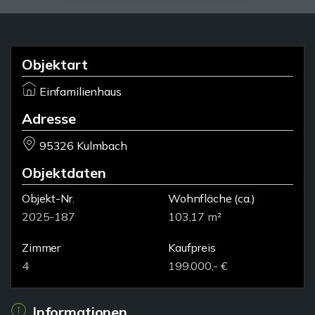
Objektart
Einfamilienhaus
Adresse
95326 Kulmbach
Objektdaten
Objekt-Nr.
Wohnfläche
(ca.)
2025-187
103,17 m²
Zimmer
Kaufpreis
4
199.000,- €
Informationen