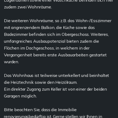
Lagerräumen sowie einer Waschküche befinden sich hier
zudem zwei Wohnräume.
Die weiteren Wohnräume, so z.B. das Wohn-/Esszimmer
mit angrenzendem Balkon, die Küche sowie das
Badezimmer befinden sich im Obergeschoss. Weiteres,
umfangreiches Ausbaupotenzial bieten zudem die
Flächen im Dachgeschoss, in welchem in der
Vergangenheit bereits erste Ausbauarbeiten gestartet
wurden.
Das Wohnhaus ist teilweise unterkellert und beinhaltet
die Heiztechnik sowie den Heizölraum.
Ein direkter Zugang zum Keller ist von einer der beiden
Garagen möglich.
Bitte beachten Sie, dass die Immobilie
renovierungsbedürftig ist. Gerne stellen wir Ihnen in