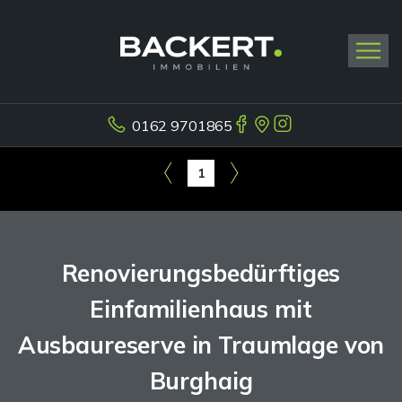
0162 9701865
1
Renovierungsbedürftiges
Einfamilienhaus mit
Ausbaureserve in Traumlage von
Burghaig