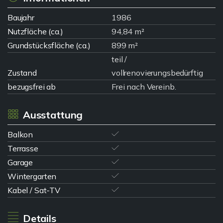
Baujahr
1986
Nutzfläche (ca.)
94,84 m²
Grundstücksfläche (ca.)
899 m²
teil /
Zustand
vollrenovierungsbedürftig
bezugsfrei ab
Frei nach Vereinb.
Ausstattung
Balkon
Terrasse
Garage
Wintergarten
Kabel / Sat-TV
Details