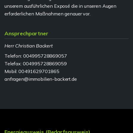
unserem ausführlichen Exposé die in unseren Augen
erforderlichen Maßnahmen genauer vor.
Ansprechpartner
Herr Christian Backert
Telefon: 004995728869057
Telefax: 004995728869059
Mobil: 00491629701865
anfragen@immobilien-backert.de
Energieausweis (Bedarfsausweis)