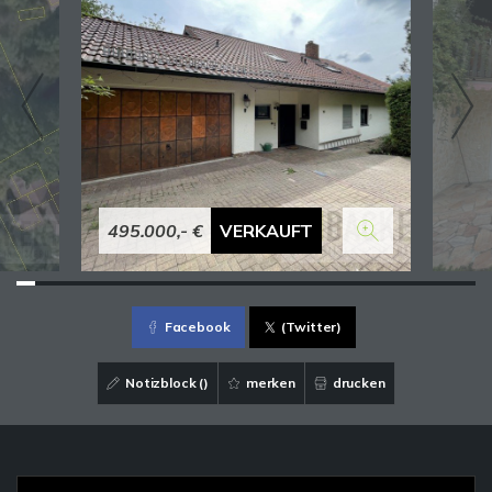
495.000,- €
VERKAUFT
Facebook
(Twitter)
Notizblock (
)
merken
drucken