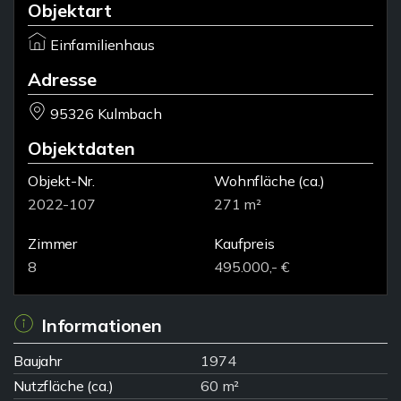
Objektart
Einfamilienhaus
Adresse
95326 Kulmbach
Objektdaten
Objekt-Nr.
Wohnfläche
(ca.)
2022-107
271 m²
Zimmer
Kaufpreis
8
495.000,- €
Informationen
Baujahr
1974
Nutzfläche (ca.)
60 m²