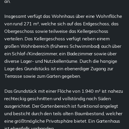
an.
Insgesamt verfügt das Wohnhaus über eine Wohnfläche
von rund 271 m², welche sich auf das Erdgeschoss, das
Obergeschoss sowie teilweise das Kellergeschoss
verteilen. Das Kellergeschoss verfügt neben einem
großen Wohnbereich (früheres Schwimmbad) auch über
ein Schlaf-/Kinderzimmer, ein Badezimmer sowie über
diverse Lager- und Nutzkellerräume. Durch die hangige
Lage des Grundstücks ist ein ebenerdiger Zugang zur
Terrasse sowie zum Garten gegeben.
Das Grundstück mit einer Fläche von 1.940 m² ist nahezu
rechteckig geschnitten und vollständig nach Süden
ausgerichtet. Der Gartenbereich ist funktional angelegt
und besticht durch den teils alten Baumbestand, welcher
eine größtmögliche Privatsphäre bietet. Ein Gartenhaus
ist ebenfalls vorhanden.