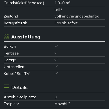
Grundstücksfläche (ca.)
1.940 m²
teil /
Zustand
vollrenovierungsbedürftig
bezugsfrei ab
Frei ab sofort.
Ausstattung
Balkon
Terrasse
Garage
Unterkellert
Kabel / Sat-TV
Details
Anzahl Stellplätze
3
Freiplatz
Anzahl 2