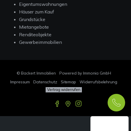
Eigentumswohnungen
Häuser zum Kauf
Grundstücke
Mietangebote
Renditeobjekte
Gewerbeimmobilien
© Backert Immobilien
Powered by Immonia GmbH
Impressum
Datenschutz
Sitemap
Widerrufsbelehrung
Vertrag widerrufen
Google-
Bewertungen
Echthei