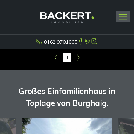
0162 9701865
1
Großes Einfamilienhaus in
Toplage von Burghaig.