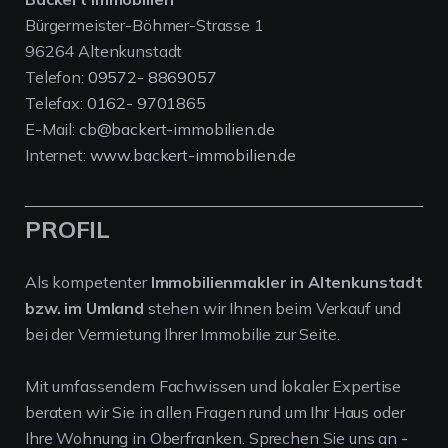
Bürgermeister-Böhmer-Strasse 1
96264 Altenkunstadt
Telefon:
09572- 8869057
Telefax:
0162- 9701865
E-Mail:
cb@backert-immobilien.de
Internet:
www.backert-immobilien.de
PROFIL
Als kompetenter
Immobilienmakler in Altenkunstadt
bzw. im Umland
stehen wir Ihnen beim Verkauf und
bei der Vermietung Ihrer Immobilie zur Seite.
Mit umfassendem Fachwissen und lokaler Expertise
beraten wir Sie in allen Fragen rund um Ihr Haus oder
Ihre Wohnung in Oberfranken. Sprechen Sie uns an -