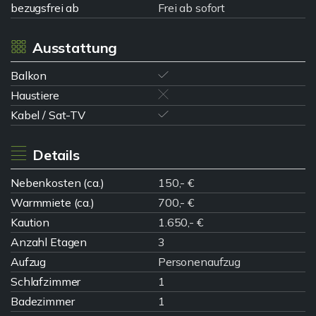
bezugsfrei ab
Frei ab sofort
Ausstattung
Balkon
Haustiere
Kabel / Sat-TV
Details
Nebenkosten (ca.)
150,- €
Warmmiete (ca.)
700,- €
Kaution
1.650,- €
Anzahl Etagen
3
Aufzug
Personenaufzug
Schlafzimmer
1
Badezimmer
1