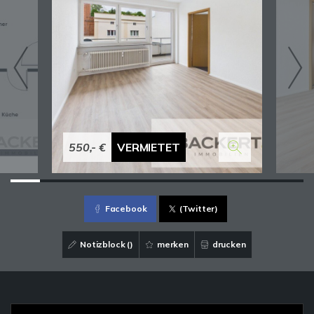
550,- €
VERMIETET
Facebook
(Twitter)
Notizblock (
)
merken
drucken