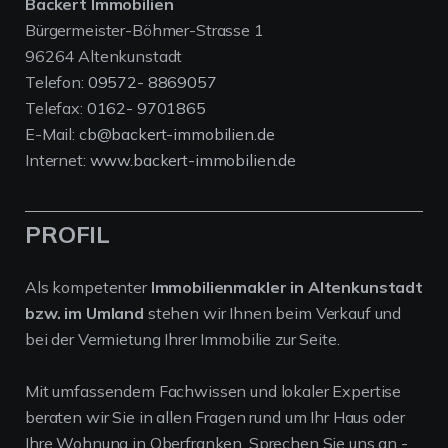
Backert Immobilien
Bürgermeister-Böhmer-Strasse 1
96264 Altenkunstadt
Telefon:
09572- 8869057
Telefax:
0162- 9701865
E-Mail:
cb@backert-immobilien.de
Internet:
www.backert-immobilien.de
PROFIL
Als kompetenter
Immobilienmakler in Altenkunstadt
bzw. im Umland
stehen wir Ihnen beim Verkauf und
bei der Vermietung Ihrer Immobilie zur Seite.
Mit umfassendem Fachwissen und lokaler Expertise
beraten wir Sie in allen Fragen rund um Ihr Haus oder
Ihre Wohnung in Oberfranken. Sprechen Sie uns an -