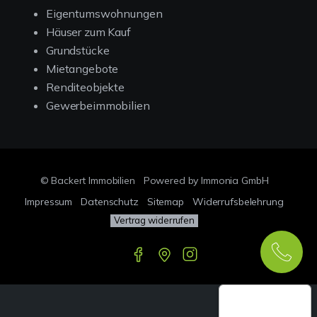
Eigentumswohnungen
Häuser zum Kauf
Grundstücke
Mietangebote
Renditeobjekte
Gewerbeimmobilien
© Backert Immobilien
Powered by Immonia GmbH
Impressum
Datenschutz
Sitemap
Widerrufsbelehrung
Vertrag widerrufen
Google-
Bewertungen
Echthei