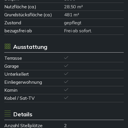
Nutzfläche (ca.)
28,50 m²
Grundstücksfläche (ca.)
481 m²
Zustand
gepflegt
bezugsfrei ab
Frei ab sofort.
Ausstattung
Terrasse
Garage
Unterkellert
Einliegerwohnung
Kamin
Kabel / Sat-TV
Details
Anzahl Stellplätze
2