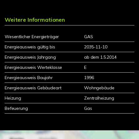
Weitere Informationen
Wesentlicher Energieträger
GAS
Energieausweis gültig bis
2035-11-10
Energieausweis Jahrgang
ab dem 1.5.2014
Energieausweis Werteklasse
E
Energieausweis Baujahr
1996
Energieausweis Gebäudeart
Wohngebäude
Heizung
Zentralheizung
Befeuerung
Gas