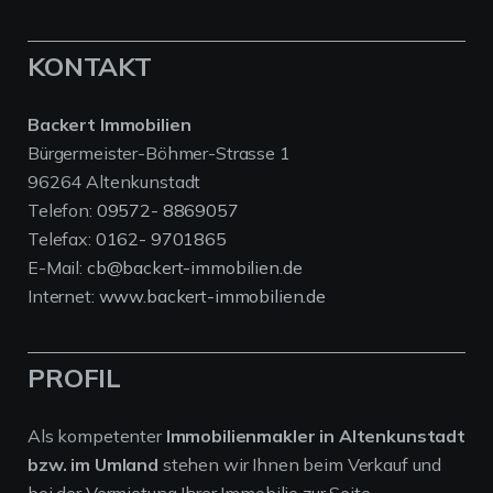
KONTAKT
Backert Immobilien
Bürgermeister-Böhmer-Strasse 1
96264 Altenkunstadt
Telefon:
09572- 8869057
Telefax:
0162- 9701865
E-Mail:
cb@backert-immobilien.de
Internet:
www.backert-immobilien.de
PROFIL
Als kompetenter
Immobilienmakler in Altenkunstadt
bzw. im Umland
stehen wir Ihnen beim Verkauf und