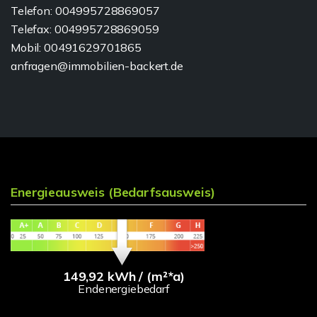
Telefon: 004995728869057
Telefax: 004995728869059
Mobil: 00491629701865
anfragen@immobilien-backert.de
Energieausweis (Bedarfsausweis)
149,92 kWh / (m²*a)
Endenergiebedarf