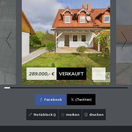
289.000,- €
VERKAUFT
Facebook
(Twitter)
Notizblock (
)
merken
drucken