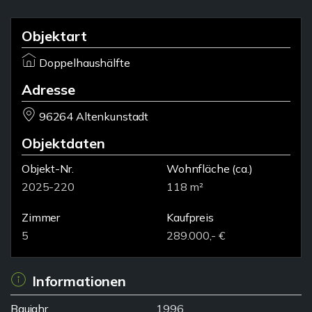
Objektart
Doppelhaushälfte
Adresse
96264 Altenkunstadt
Objektdaten
Objekt-Nr.
Wohnfläche
(ca.)
2025-220
118 m²
Zimmer
Kaufpreis
5
289.000,- €
Informationen
Baujahr
1996