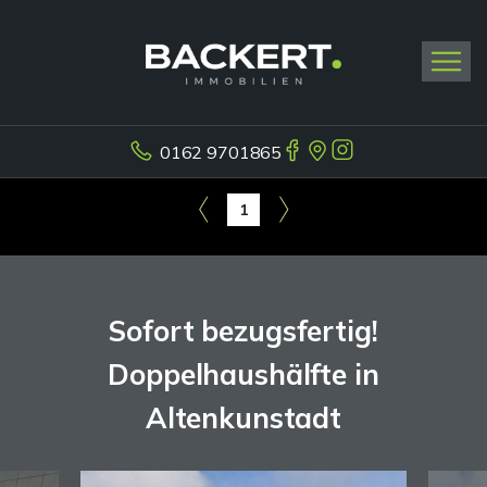
0162 9701865
1
Sofort bezugsfertig!
Doppelhaushälfte in
Altenkunstadt