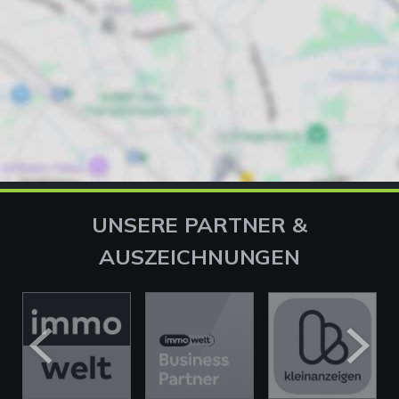
UNSERE PARTNER &
AUSZEICHNUNGEN