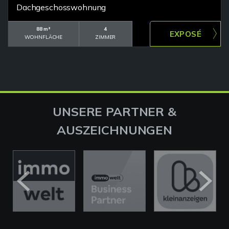
Dachgeschosswohnung
88 m²
4
WOHNFLÄCHE
ZIMMER
UNSERE PARTNER &
AUSZEICHNUNGEN