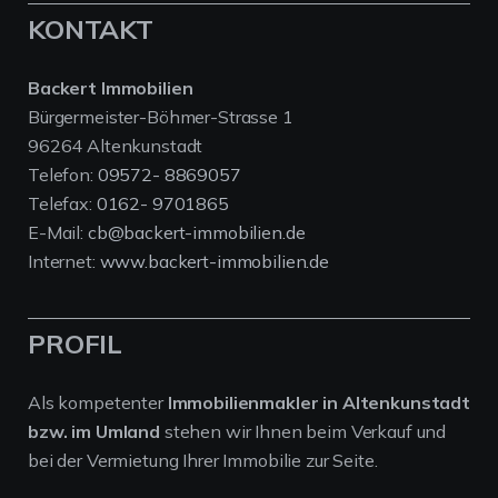
KONTAKT
Backert Immobilien
Bürgermeister-Böhmer-Strasse 1
96264 Altenkunstadt
Telefon:
09572- 8869057
Telefax:
0162- 9701865
E-Mail:
cb@backert-immobilien.de
Internet:
www.backert-immobilien.de
PROFIL
Als kompetenter
Immobilienmakler in Altenkunstadt
bzw. im Umland
stehen wir Ihnen beim Verkauf und
bei der Vermietung Ihrer Immobilie zur Seite.