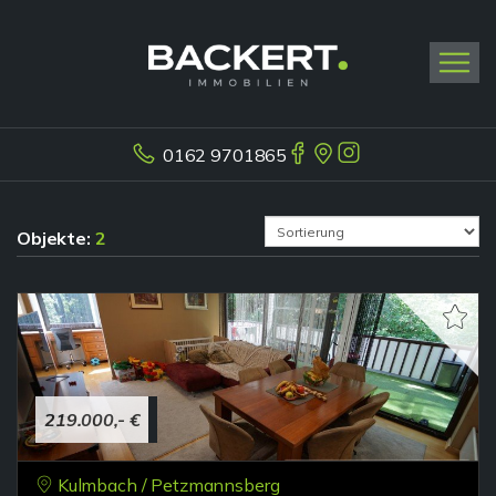
0162 9701865
Objekte:
2
219.000,- €
Kulmbach / Petzmannsberg