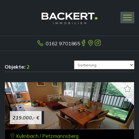
0162 9701865
Objekte:
2
219.000,- €
Kulmbach / Petzmannsberg