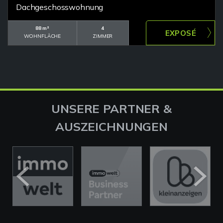
Dachgeschosswohnung
88 m²
4
WOHNFLÄCHE
ZIMMER
UNSERE PARTNER &
AUSZEICHNUNGEN