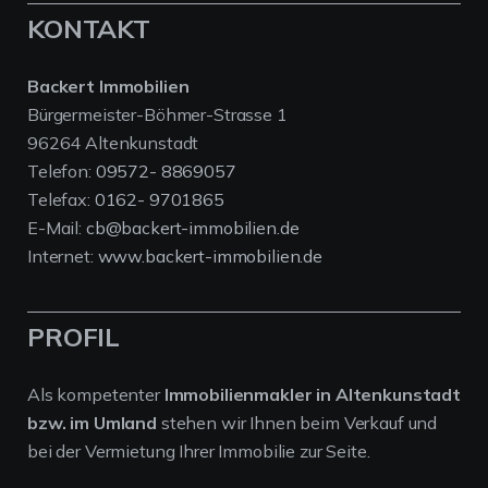
KONTAKT
Backert Immobilien
Bürgermeister-Böhmer-Strasse 1
96264 Altenkunstadt
Telefon:
09572- 8869057
Telefax:
0162- 9701865
E-Mail:
cb@backert-immobilien.de
Internet:
www.backert-immobilien.de
PROFIL
Als kompetenter
Immobilienmakler in Altenkunstadt
bzw. im Umland
stehen wir Ihnen beim Verkauf und
bei der Vermietung Ihrer Immobilie zur Seite.