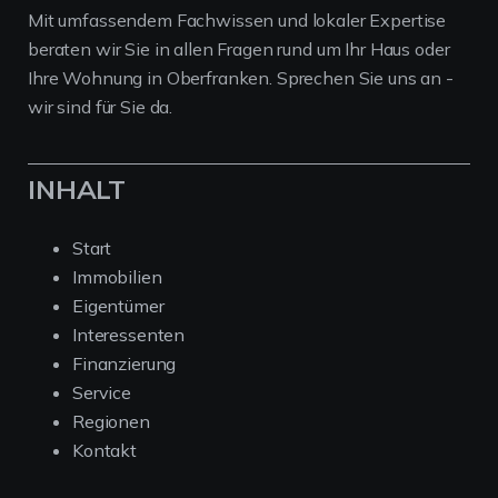
Mit umfassendem Fachwissen und lokaler Expertise
beraten wir Sie in allen Fragen rund um Ihr Haus oder
Ihre Wohnung in Oberfranken. Sprechen Sie uns an -
wir sind für Sie da.
INHALT
Start
Immobilien
Eigentümer
Interessenten
Finanzierung
Service
Regionen
Kontakt