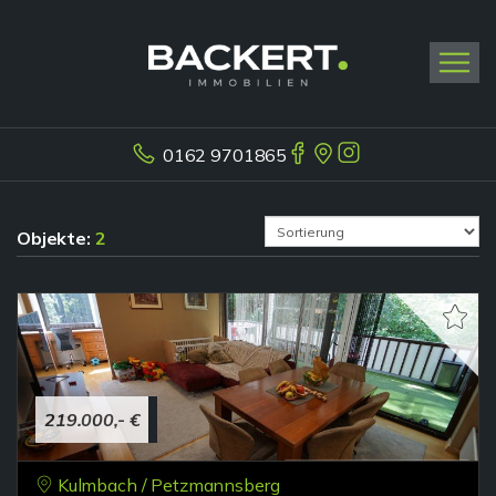
0162 9701865
Objekte:
2
219.000,- €
Kulmbach / Petzmannsberg