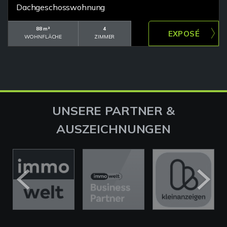
Dachgeschosswohnung
88 m²
4
WOHNFLÄCHE
ZIMMER
UNSERE PARTNER &
AUSZEICHNUNGEN