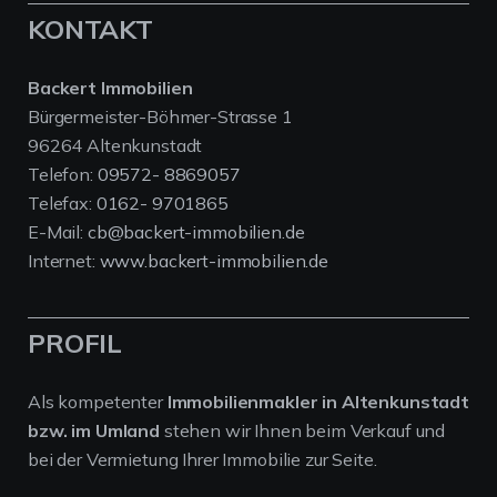
KONTAKT
Backert Immobilien
Bürgermeister-Böhmer-Strasse 1
96264 Altenkunstadt
Telefon:
09572- 8869057
Telefax:
0162- 9701865
E-Mail:
cb@backert-immobilien.de
Internet:
www.backert-immobilien.de
PROFIL
Als kompetenter
Immobilienmakler in Altenkunstadt
bzw. im Umland
stehen wir Ihnen beim Verkauf und
bei der Vermietung Ihrer Immobilie zur Seite.