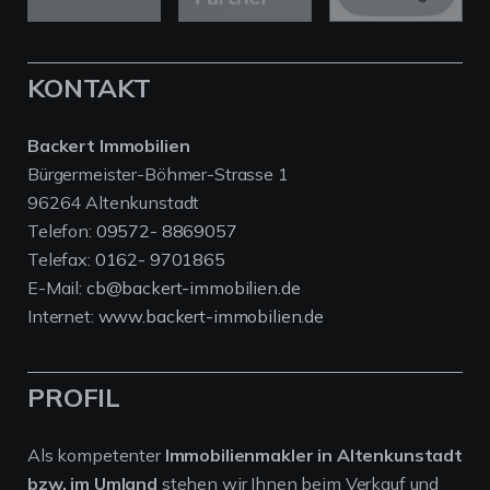
KONTAKT
Backert Immobilien
Bürgermeister-Böhmer-Strasse 1
96264 Altenkunstadt
Telefon:
09572- 8869057
Telefax:
0162- 9701865
E-Mail:
cb@backert-immobilien.de
Internet:
www.backert-immobilien.de
PROFIL
Als kompetenter
Immobilienmakler in Altenkunstadt
bzw. im Umland
stehen wir Ihnen beim Verkauf und