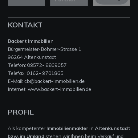
KONTAKT
Backert Immobilien
Bürgermeister-Böhmer-Strasse 1
96264 Altenkunstadt
Telefon:
09572- 8869057
Telefax:
0162- 9701865
E-Mail:
cb@backert-immobilien.de
Internet:
www.backert-immobilien.de
PROFIL
Als kompetenter
Immobilienmakler in Altenkunstadt
bzw. im Umland
stehen wir Ihnen beim Verkauf und