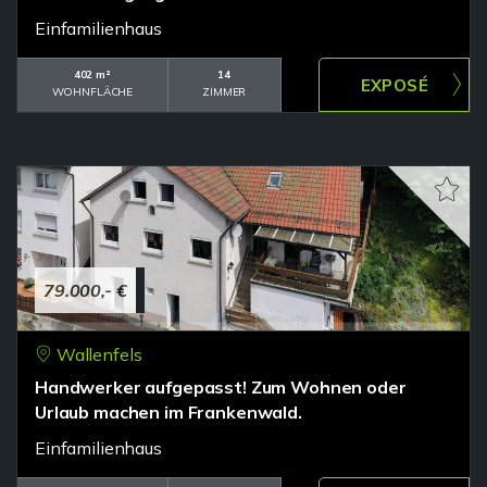
Einfamilienhaus
402 m²
14
WOHNFLÄCHE
ZIMMER
79.000,- €
Wallenfels
Handwerker aufgepasst! Zum Wohnen oder
Urlaub machen im Frankenwald.
Einfamilienhaus