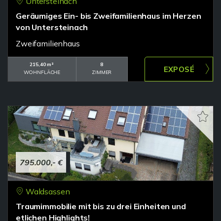
Untersteinach
Geräumiges Ein- bis Zweifamilienhaus im Herzen
von Untersteinach
Zweifamilienhaus
215,40 m²
8
WOHNFLÄCHE
ZIMMER
795.000,- €
Waldsassen
Traumimmobilie mit bis zu drei Einheiten und
etlichen Highlights!