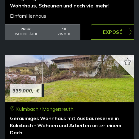
Wohnhaus, Scheunen und noch viel mehr!
Einfamilienhaus
260 m²
10
WOHNFLÄCHE
ZIMMER
339.000,- €
Kulmbach / Mangersreuth
Geräumiges Wohnhaus mit Ausbaureserve in
Kulmbach - Wohnen und Arbeiten unter einem
Dach