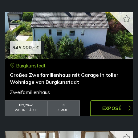
345.000,- €
Burgkunstadt
Großes Zweifamilienhaus mit Garage in toller
Wohnlage von Burgkunstadt
Zweifamilienhaus
189,70 m²
8
WOHNFLÄCHE
ZIMMER