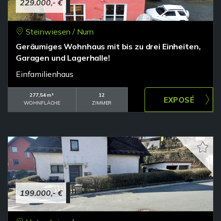
229.000,- €
Steinwiesen / Nurn
Geräumiges Wohnhaus mit bis zu drei Einheiten,
Garagen und Lagerhalle!
Einfamilienhaus
277,54 m²
12
WOHNFLÄCHE
ZIMMER
199.000,- €