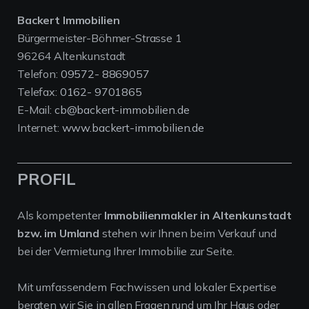
Backert Immobilien
Bürgermeister-Böhmer-Strasse 1
96264 Altenkunstadt
Telefon:
09572- 8869057
Telefax:
0162- 9701865
E-Mail:
cb@backert-immobilien.de
Internet:
www.backert-immobilien.de
PROFIL
Als kompetenter
Immobilienmakler in Altenkunstadt
bzw. im Umland
stehen wir Ihnen beim Verkauf und
bei der Vermietung Ihrer Immobilie zur Seite.
Mit umfassendem Fachwissen und lokaler Expertise
beraten wir Sie in allen Fragen rund um Ihr Haus oder