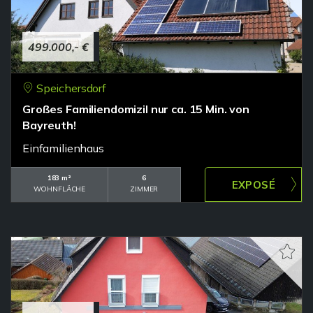
499.000,- €
Speichersdorf
Großes Familiendomizil nur ca. 15 Min. von
Bayreuth!
Einfamilienhaus
183 m²
6
WOHNFLÄCHE
ZIMMER