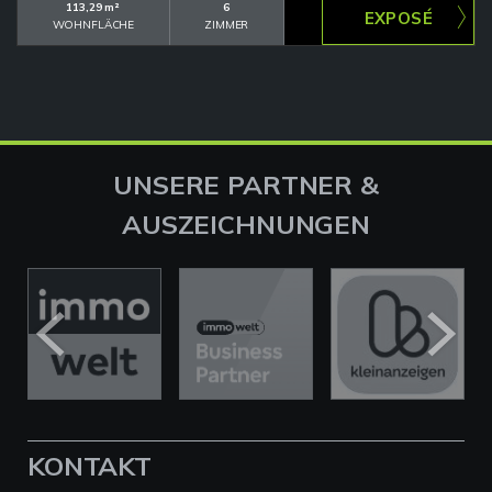
113,29 m²
6
WOHNFLÄCHE
ZIMMER
UNSERE PARTNER &
AUSZEICHNUNGEN
KONTAKT