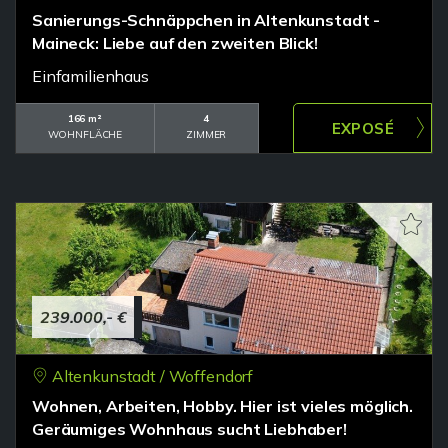
Sanierungs-Schnäppchen in Altenkunstadt -
Maineck: Liebe auf den zweiten Blick!
Einfamilienhaus
166 m²
4
WOHNFLÄCHE
ZIMMER
239.000,- €
Altenkunstadt / Woffendorf
Wohnen, Arbeiten, Hobby. Hier ist vieles möglich.
Geräumiges Wohnhaus sucht Liebhaber!