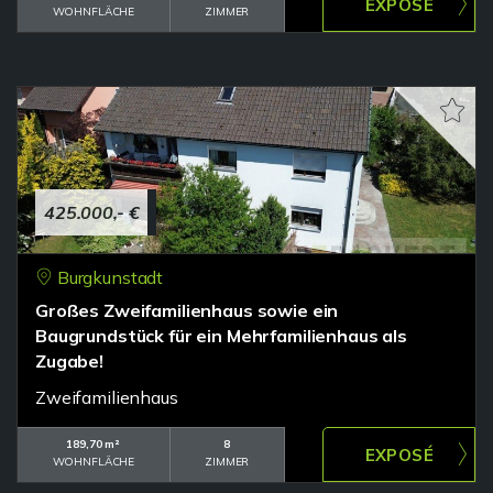
WOHNFLÄCHE
ZIMMER
425.000,- €
Burgkunstadt
Großes Zweifamilienhaus sowie ein
Baugrundstück für ein Mehrfamilienhaus als
Zugabe!
Zweifamilienhaus
189,70 m²
8
WOHNFLÄCHE
ZIMMER