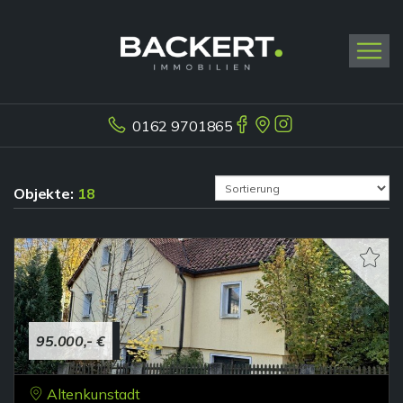
0162 9701865
Objekte:
18
95.000,- €
Altenkunstadt