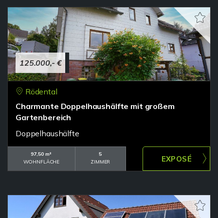
125.000,- €
Rödental
Charmante Doppelhaushälfte mit großem
Gartenbereich
Doppelhaushälfte
97,50 m²
5
WOHNFLÄCHE
ZIMMER