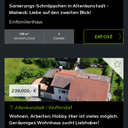
Sanierungs-Schnäppchen in Altenkunstadt -
Maineck: Liebe auf den zweiten Blick!
Einfamilienhaus
166 m²
4
WOHNFLÄCHE
ZIMMER
239.000,- €
Altenkunstadt / Woffendorf
Wohnen, Arbeiten, Hobby. Hier ist vieles möglich.
Geräumiges Wohnhaus sucht Liebhaber!