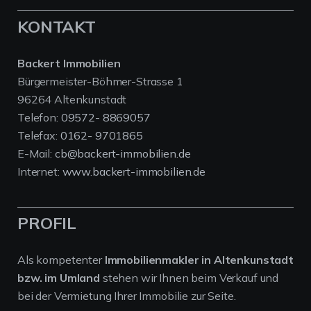
KONTAKT
Backert Immobilien
Bürgermeister-Böhmer-Strasse 1
96264 Altenkunstadt
Telefon:
09572- 8869057
Telefax:
0162- 9701865
E-Mail:
cb@backert-immobilien.de
Internet:
www.backert-immobilien.de
PROFIL
Als kompetenter
Immobilienmakler in Altenkunstadt
bzw. im Umland
stehen wir Ihnen beim Verkauf und
bei der Vermietung Ihrer Immobilie zur Seite.