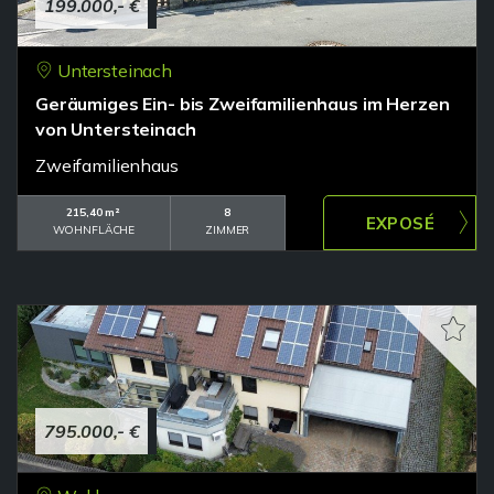
199.000,- €
Untersteinach
Geräumiges Ein- bis Zweifamilienhaus im Herzen
von Untersteinach
Zweifamilienhaus
215,40 m²
8
WOHNFLÄCHE
ZIMMER
795.000,- €