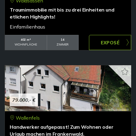
Waldsassen
Traumimmobilie mit bis zu drei Einheiten und
etlichen Highlights!
Einfamilienhaus
402 m²
14
WOHNFLÄCHE
ZIMMER
79.000,- €
Wallenfels
Handwerker aufgepasst! Zum Wohnen oder
Urlaub machen im Frankenwald.