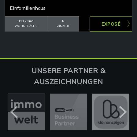
Einfamilienhaus
113,29 m²
6
WOHNFLÄCHE
ZIMMER
UNSERE PARTNER &
AUSZEICHNUNGEN