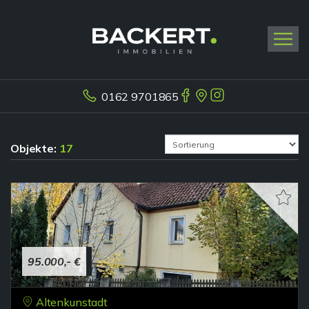
0162 9701865
Objekte:
17
95.000,- €
Altenkunstadt