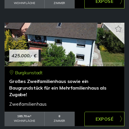
WOHNFLÄCHE
ZIMMER
425.000,- €
Burgkunstadt
Großes Zweifamilienhaus sowie ein
Baugrundstück für ein Mehrfamilienhaus als
Zugabe!
Zweifamilienhaus
189,70 m²
8
WOHNFLÄCHE
ZIMMER