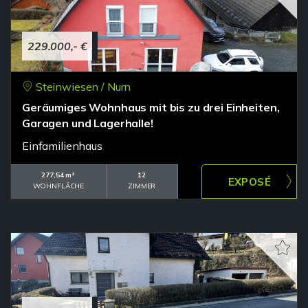
229.000,- €
Steinwiesen / Nurn
Geräumiges Wohnhaus mit bis zu drei Einheiten,
Garagen und Lagerhalle!
Einfamilienhaus
277,54 m²
12
WOHNFLÄCHE
ZIMMER