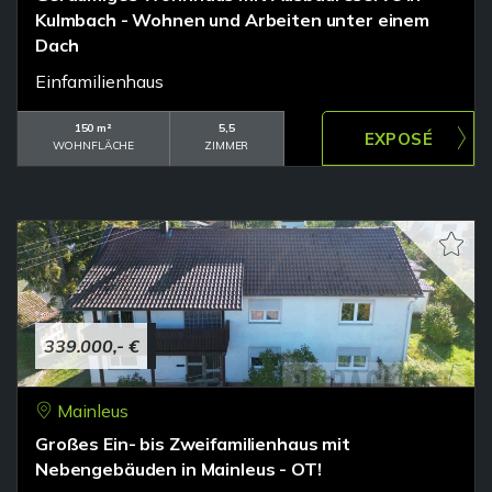
Kulmbach - Wohnen und Arbeiten unter einem
Dach
Einfamilienhaus
150 m²
5,5
WOHNFLÄCHE
ZIMMER
339.000,- €
Mainleus
Großes Ein- bis Zweifamilienhaus mit
Nebengebäuden in Mainleus - OT!