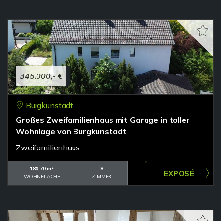
345.000,- €
Burgkunstadt
Großes Zweifamilienhaus mit Garage in toller
Wohnlage von Burgkunstadt
Zweifamilienhaus
189,70 m²
8
WOHNFLÄCHE
ZIMMER