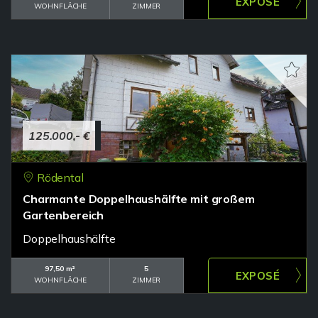
WOHNFLÄCHE
ZIMMER
125.000,- €
Rödental
Charmante Doppelhaushälfte mit großem
Gartenbereich
Doppelhaushälfte
97,50 m²
5
WOHNFLÄCHE
ZIMMER