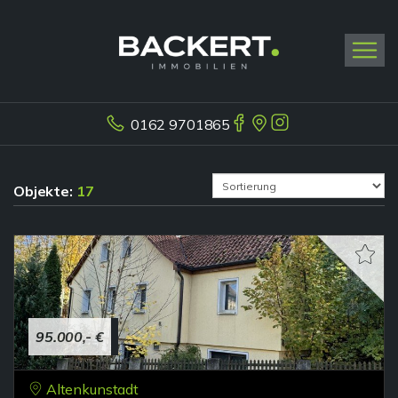
0162 9701865
Objekte:
17
95.000,- €
Altenkunstadt