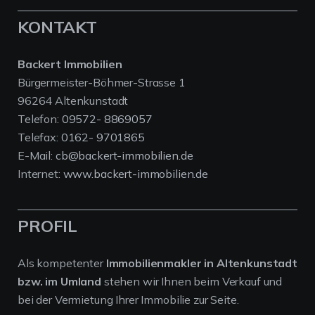
KONTAKT
Backert Immobilien
Bürgermeister-Böhmer-Strasse 1
96264 Altenkunstadt
Telefon:
09572- 8869057
Telefax:
0162- 9701865
E-Mail:
cb@backert-immobilien.de
Internet:
www.backert-immobilien.de
PROFIL
Als kompetenter
Immobilienmakler in Altenkunstadt
bzw. im Umland
stehen wir Ihnen beim Verkauf und
bei der Vermietung Ihrer Immobilie zur Seite.