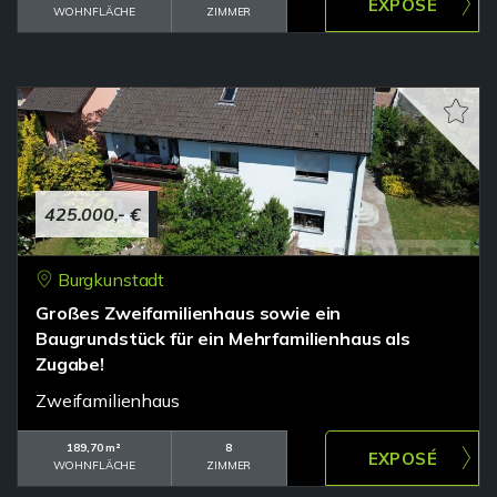
WOHNFLÄCHE
ZIMMER
425.000,- €
Burgkunstadt
Großes Zweifamilienhaus sowie ein
Baugrundstück für ein Mehrfamilienhaus als
Zugabe!
Zweifamilienhaus
189,70 m²
8
WOHNFLÄCHE
ZIMMER