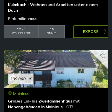
Kulmbach - Wohnen und Arbeiten unter einem
Dach
Einfamilienhaus
150 m²
5,5
WOHNFLÄCHE
ZIMMER
339.000,- €
Mainleus
Großes Ein- bis Zweifamilienhaus mit
Nebengebäuden in Mainleus - OT!