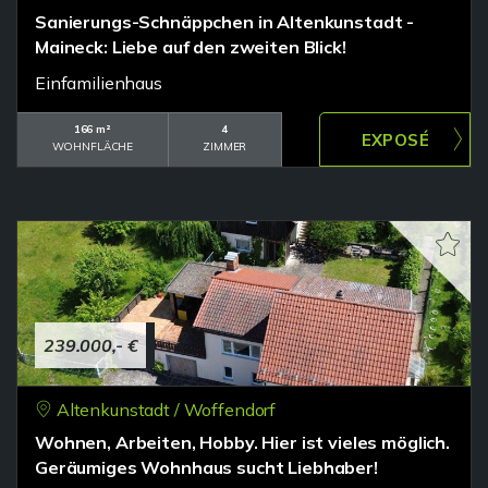
Sanierungs-Schnäppchen in Altenkunstadt -
Maineck: Liebe auf den zweiten Blick!
Einfamilienhaus
166 m²
4
WOHNFLÄCHE
ZIMMER
239.000,- €
Altenkunstadt / Woffendorf
Wohnen, Arbeiten, Hobby. Hier ist vieles möglich.
Geräumiges Wohnhaus sucht Liebhaber!