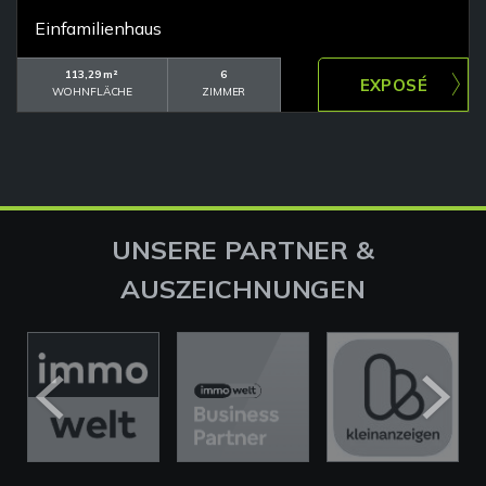
Einfamilienhaus
113,29 m²
6
WOHNFLÄCHE
ZIMMER
UNSERE PARTNER &
AUSZEICHNUNGEN