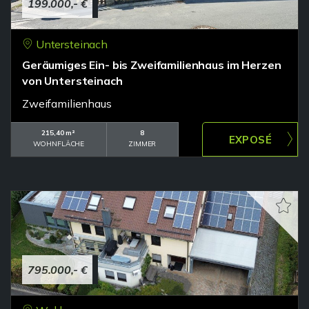
199.000,- €
Untersteinach
Geräumiges Ein- bis Zweifamilienhaus im Herzen
von Untersteinach
Zweifamilienhaus
215,40 m²
8
WOHNFLÄCHE
ZIMMER
795.000,- €