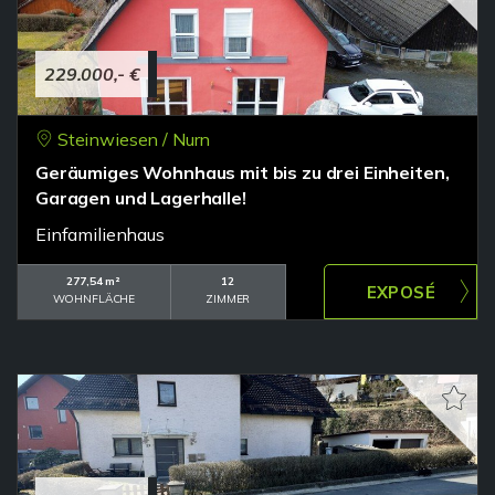
229.000,- €
Steinwiesen / Nurn
Geräumiges Wohnhaus mit bis zu drei Einheiten,
Garagen und Lagerhalle!
Einfamilienhaus
277,54 m²
12
WOHNFLÄCHE
ZIMMER