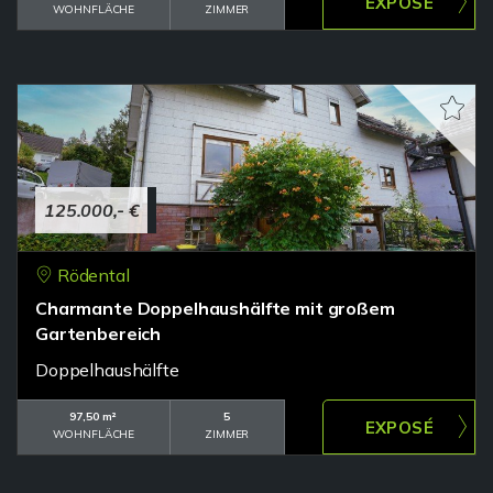
WOHNFLÄCHE
ZIMMER
125.000,- €
Rödental
Charmante Doppelhaushälfte mit großem
Gartenbereich
Doppelhaushälfte
97,50 m²
5
WOHNFLÄCHE
ZIMMER