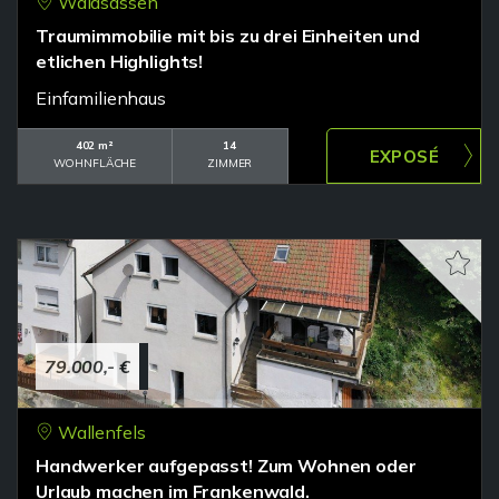
Waldsassen
Traumimmobilie mit bis zu drei Einheiten und
etlichen Highlights!
Einfamilienhaus
402 m²
14
WOHNFLÄCHE
ZIMMER
79.000,- €
Wallenfels
Handwerker aufgepasst! Zum Wohnen oder
Urlaub machen im Frankenwald.