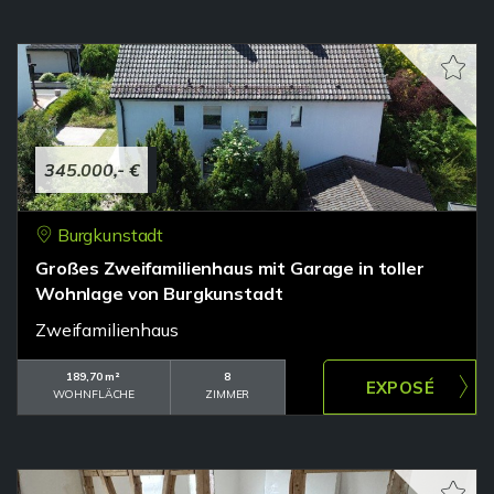
345.000,- €
Burgkunstadt
Großes Zweifamilienhaus mit Garage in toller
Wohnlage von Burgkunstadt
Zweifamilienhaus
189,70 m²
8
WOHNFLÄCHE
ZIMMER