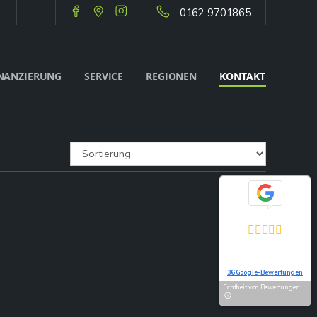
0162 9701865
NANZIERUNG
SERVICE
REGIONEN
KONTAKT
Exzellent
5,0
Basierend auf
36 Google-Bewertungen
Echtheit von Bewertungen