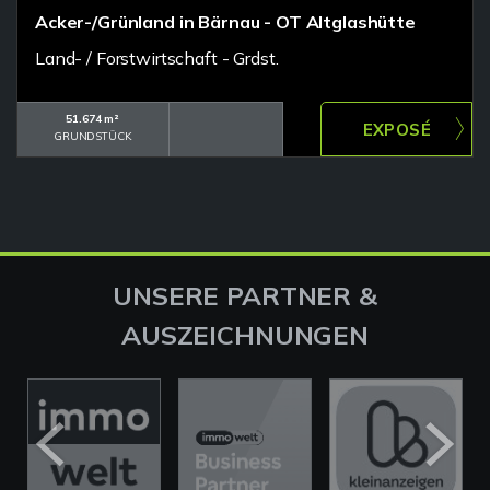
Acker-/Grünland in Bärnau - OT Altglashütte
Land- / Forstwirtschaft - Grdst.
51.674 m²
GRUNDSTÜCK
UNSERE PARTNER &
AUSZEICHNUNGEN