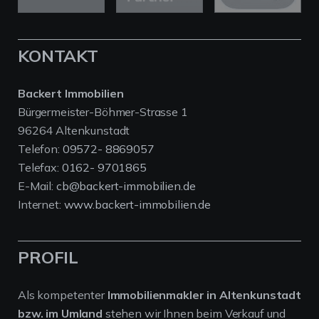
KONTAKT
Backert Immobilien
Bürgermeister-Böhmer-Strasse 1
96264 Altenkunstadt
Telefon:
09572- 8869057
Telefax:
0162- 9701865
E-Mail:
cb@backert-immobilien.de
Internet:
www.backert-immobilien.de
PROFIL
Als kompetenter
Immobilienmakler in Altenkunstadt
bzw. im Umland
stehen wir Ihnen beim Verkauf und