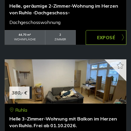
Helle, geräumige 2-Zimmer-Wohnung im Herzen
von Ruhla -Dachgeschoss-
Dachgeschosswohnung
44,70 m²
2
WOHNFLÄCHE
ZIMMER
380,- €
Ruhla
Helle 3-Zimmer-Wohnung mit Balkon im Herzen
von Ruhla. Frei ab 01.10.2026.