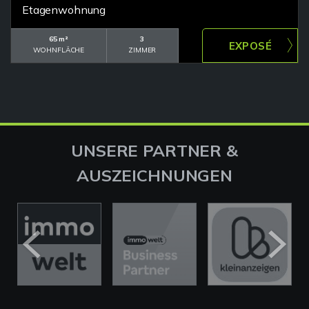
Etagenwohnung
65 m²
3
WOHNFLÄCHE
ZIMMER
UNSERE PARTNER &
AUSZEICHNUNGEN