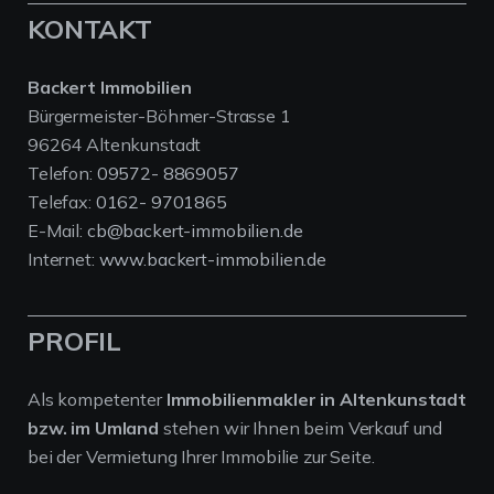
KONTAKT
Backert Immobilien
Bürgermeister-Böhmer-Strasse 1
96264 Altenkunstadt
Telefon:
09572- 8869057
Telefax:
0162- 9701865
E-Mail:
cb@backert-immobilien.de
Internet:
www.backert-immobilien.de
PROFIL
Als kompetenter
Immobilienmakler in Altenkunstadt
bzw. im Umland
stehen wir Ihnen beim Verkauf und
bei der Vermietung Ihrer Immobilie zur Seite.