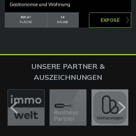
Gastronomie und Wohnung
820 m²
14
FLÄCHE
RÄUME
UNSERE PARTNER &
AUSZEICHNUNGEN