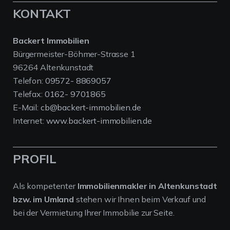
KONTAKT
Backert Immobilien
Bürgermeister-Böhmer-Strasse 1
96264 Altenkunstadt
Telefon:
09572- 8869057
Telefax:
0162- 9701865
E-Mail:
cb@backert-immobilien.de
Internet:
www.backert-immobilien.de
PROFIL
Als kompetenter
Immobilienmakler in Altenkunstadt
bzw. im Umland
stehen wir Ihnen beim Verkauf und
bei der Vermietung Ihrer Immobilie zur Seite.