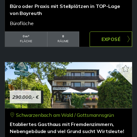
Büro oder Praxis mit Stellplätzen in TOP-Lage
von Bayreuth
Bürofläche
0 m²
8
FLÄCHE
RÄUME
290.000,- €
Schwarzenbach am Wald / Gottsmannsgrün
Etabliertes Gasthaus mit Fremdenzimmern,
Nebengebäude und viel Grund sucht Wirtsleute!