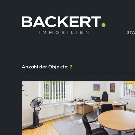
STA
Anzahl der
Objekte:
2