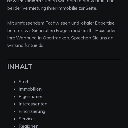
bzw. im Umland
stehen wir Ihnen beim Verkauf und
bei der Vermietung Ihrer Immobilie zur Seite.
Mit umfassendem Fachwissen und lokaler Expertise
beraten wir Sie in allen Fragen rund um Ihr Haus oder
Ihre Wohnung in Oberfranken. Sprechen Sie uns an -
wir sind für Sie da.
INHALT
Start
Immobilien
Eigentümer
Interessenten
Finanzierung
Service
Regionen