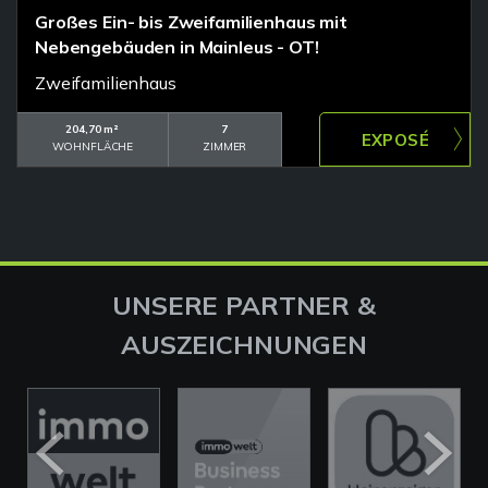
Großes Ein- bis Zweifamilienhaus mit
Nebengebäuden in Mainleus - OT!
Zweifamilienhaus
204,70 m²
7
WOHNFLÄCHE
ZIMMER
UNSERE PARTNER &
AUSZEICHNUNGEN