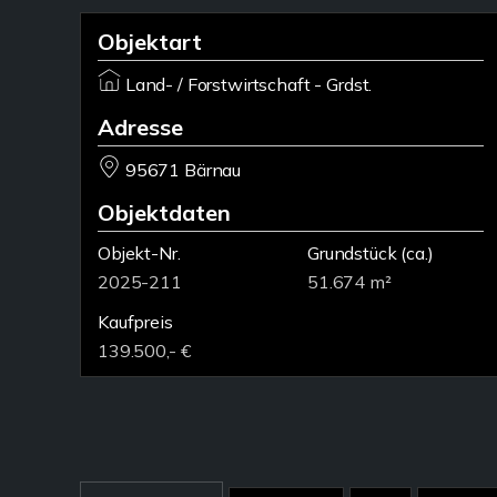
Objektart
Land- / Forstwirtschaft - Grdst.
Adresse
95671 Bärnau
Objektdaten
Objekt-Nr.
Grundstück
(ca.)
2025-211
51.674 m²
Kaufpreis
139.500,- €