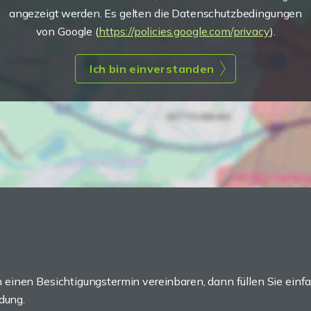
angezeigt werden. Es gelten die Datenschutzbedingungen
von Google (
https://policies.google.com/privacy
).
Ich bin einverstanden
einen Besichtigungstermin vereinbaren, dann füllen Sie einfa
dung.