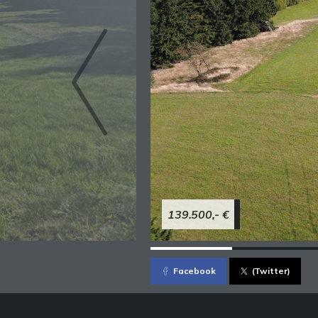
139.500,- €
Facebook
(Twitter)