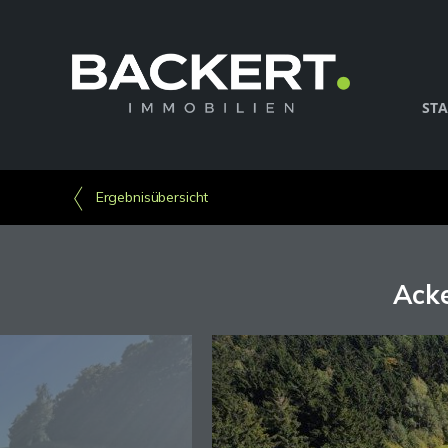
STA
Ergebnisübersicht
Acke