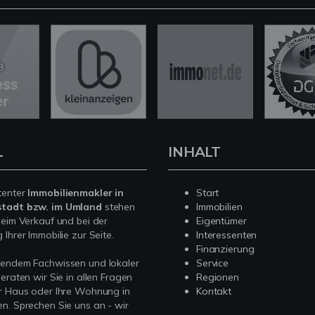
L
INHALT
tenter
Immobilienmakler in
Start
stadt bzw. im Umland
stehen
Immobilien
beim Verkauf und bei der
Eigentümer
Ihrer Immobilie zur Seite.
Interessenten
Finanzierung
sendem Fachwissen und lokaler
Service
beraten wir Sie in allen Fragen
Regionen
r Haus oder Ihre Wohnung in
Kontakt
n. Sprechen Sie uns an - wir