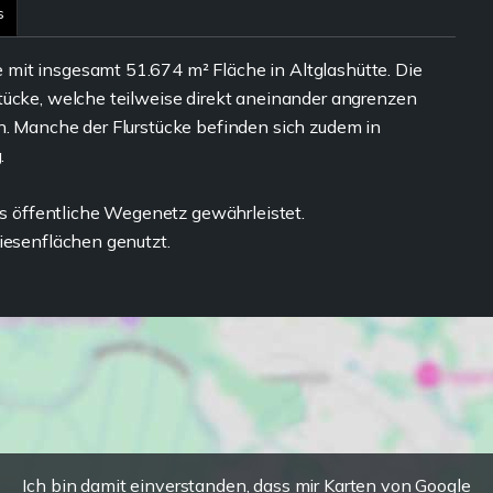
s
mit insgesamt 51.674 m² Fläche in Altglashütte. Die
tücke, welche teilweise direkt aneinander angrenzen
n. Manche der Flurstücke befinden sich zudem in
.
das öffentliche Wegenetz gewährleistet.
iesenflächen genutzt.
Ich bin damit einverstanden, dass mir Karten von Google