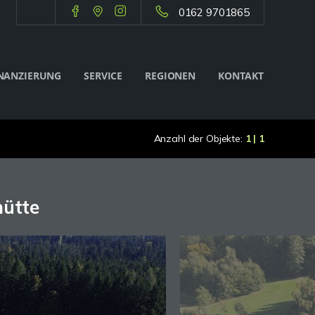
0162 9701865
NANZIERUNG
SERVICE
REGIONEN
KONTAKT
Anzahl der Objekte:
1 | 1
hütte