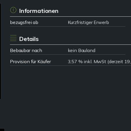
Informationen
bezugsfrei ab
Kurzfristiger Erwerb
Details
Bebaubar nach
kein Bauland
Provision für Käufer
3,57 % inkl. MwSt (derzeit 1