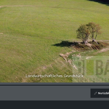
Landwirtschaftliches Grundstück
Notizbl